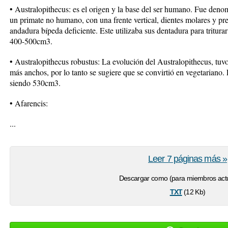
• Australopithecus: es el origen y la base del ser humano. Fue deno
un primate no humano, con una frente vertical, dientes molares y pr
andadura bípeda deficiente. Este utilizaba sus dentadura para tritur
400-500cm3.
• Australopithecus robustus: La evolución del Australopithecus, tu
más anchos, por lo tanto se sugiere que se convirtió en vegetariano
siendo 530cm3.
• Afarencis:
...
Leer 7 páginas más »
Descargar como (para miembros actu
txt
(12 Kb)