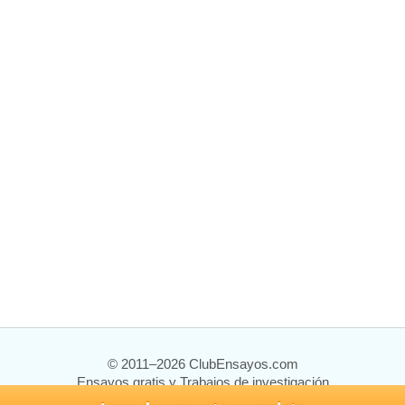
© 2011–2026 ClubEnsayos.com
Ensayos gratis y Trabajos de investigación