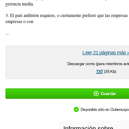
gerencia media.
3. El país anfitrión requiere, o ciertamente prefiere que las empresa
empresas o con
...
Leer 21 páginas más 
Descargar como (para miembros actu
txt
(35 Kb)
Guardar
Disponible sólo en Clubensay
Información sobre