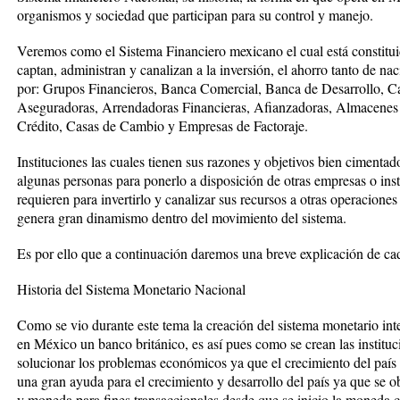
organismos y sociedad que participan para su control y manejo.
Veremos como el Sistema Financiero mexicano el cual está constitui
captan, administran y canalizan a la inversión, el ahorro tanto de na
por: Grupos Financieros, Banca Comercial, Banca de Desarrollo, Ca
Aseguradoras, Arrendadoras Financieras, Afianzadoras, Almacenes
Crédito, Casas de Cambio y Empresas de Factoraje.
Instituciones las cuales tienen sus razones y objetivos bien cimenta
algunas personas para ponerlo a disposición de otras empresas o ins
requieren para invertirlo y canalizar sus recursos a otras operacione
genera gran dinamismo dentro del movimiento del sistema.
Es por ello que a continuación daremos una breve explicación de ca
Historia del Sistema Monetario Nacional
Como se vio durante este tema la creación del sistema monetario inte
en México un banco británico, es así pues como se crean las institu
solucionar los problemas económicos ya que el crecimiento del país 
una gran ayuda para el crecimiento y desarrollo del país ya que se o
y moneda para fines transaccionales desde que se inicio la moneda 