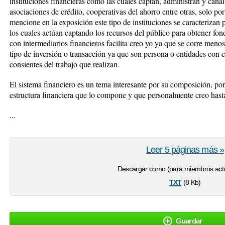
instituciones financieras como las cuales captan, administran y cana
asociaciones de crédito, cooperativas del ahorro entre otras, solo 
mencione en la exposición este tipo de instituciones se caracterizan 
los cuales actúan captando los recursos del público para obtener fond
con intermediarios financieros facilita creo yo ya que se corre meno
tipo de inversión o transacción ya que son persona o entidades con e
consientes del trabajo que realizan.
El sistema financiero es un tema interesante por su composición, por
estructura financiera que lo compone y que personalmente creo has
...
Leer 5 páginas más »
Descargar como (para miembros actu
txt
(8 Kb)
Guardar