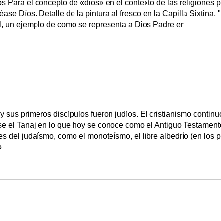
os Para el concepto de «dios» en el contexto de las religiones p
 véase Díos. Detalle de la pintura al fresco en la Capilla Sixtina,
, un ejemplo de como se representa a Dios Padre en
y sus primeros discípulos fueron judíos. El cristianismo continu
se el Tanaj en lo que hoy se conoce como el Antiguo Testamen
s del judaísmo, como el monoteísmo, el libre albedrío (en los 
o