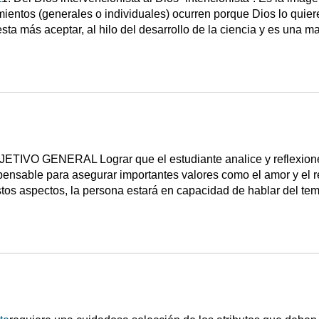
mientos (generales o individuales) ocurren porque Dios lo quie
sta más aceptar, al hilo del desarrollo de la ciencia y es una m
JETIVO GENERAL Lograr que el estudiante analice y reflexione
spensable para asegurar importantes valores como el amor y el 
estos aspectos, la persona estará en capacidad de hablar del t