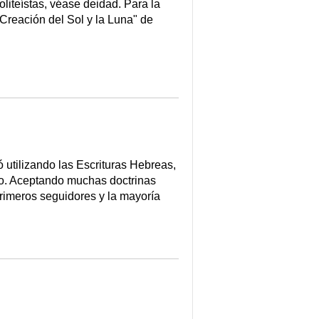
oliteístas, véase deidad. Para la
 "Creación del Sol y la Luna" de
ó utilizando las Escrituras Hebreas,
to. Aceptando muchas doctrinas
primeros seguidores y la mayoría