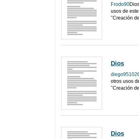
Frodo90
Dios
usos de este 
"Creación de
Dios
diego95102
otros usos de
"Creación de
Dios