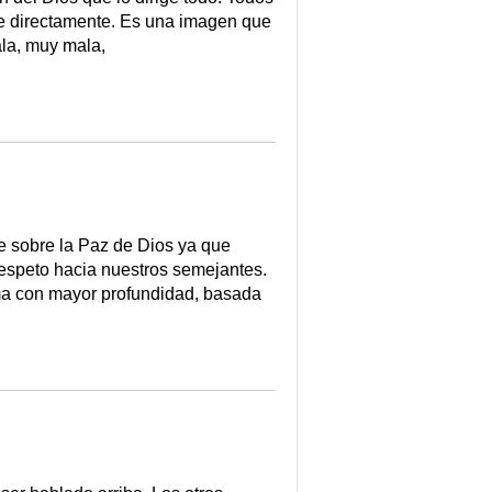
re directamente. Es una imagen que
ala, muy mala,
 sobre la Paz de Dios ya que
respeto hacia nuestros semejantes.
ema con mayor profundidad, basada