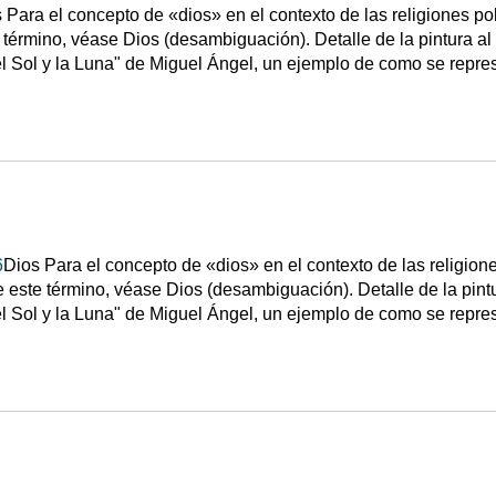
 Para el concepto de «dios» en el contexto de las religiones pol
término, véase Dios (desambiguación). Detalle de la pintura al f
l Sol y la Luna" de Miguel Ángel, un ejemplo de como se repre
6
Dios Para el concepto de «dios» en el contexto de las religione
 este término, véase Dios (desambiguación). Detalle de la pintur
l Sol y la Luna" de Miguel Ángel, un ejemplo de como se repre