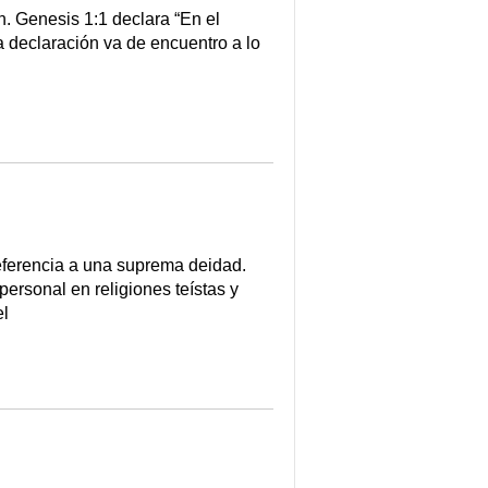
in. Genesis 1:1 declara “En el
sta declaración va de encuentro a lo
referencia a una suprema deidad.
ersonal en religiones teístas y
el