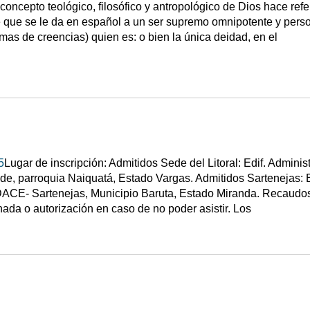
 concepto teológico, filosófico y antropológico de Dios hace re
 que se le da en español a un ser supremo omnipotente y persona
emas de creencias) quien es: o bien la única deidad, en el
5
Lugar de inscripción: Admitidos Sede del Litoral: Edif. Admini
e, parroquia Naiquatá, Estado Vargas. Admitidos Sartenejas: Ed
DACE- Sartenejas, Municipio Baruta, Estado Miranda. Recaudos p
ada o autorización en caso de no poder asistir. Los