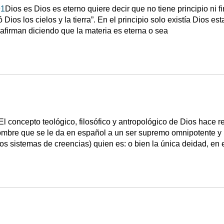
91
Dios es Dios es eterno quiere decir que no tiene principio ni f
ó Dios los cielos y la tierra”. En el principio solo existía Dios e
firman diciendo que la materia es eterna o sea
El concepto teológico, filosófico y antropológico de Dios hace 
ombre que se le da en español a un ser supremo omnipotente y p
ros sistemas de creencias) quien es: o bien la única deidad, en 