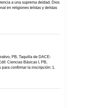
ferencia a una suprema deidad. Dios
l en religiones teístas y deístas
strativo, PB, Taquilla de DACE-
if. Ciencias Básicas I, PB,
ara confirmar la inscripción: 1.