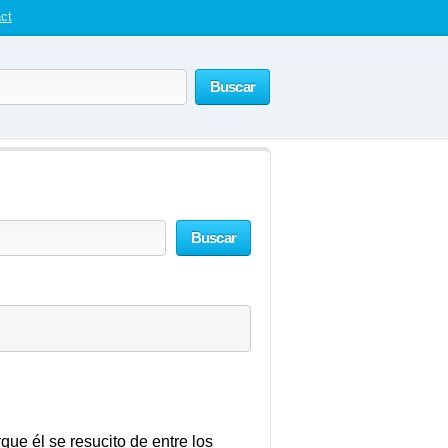
ct
Buscar
Buscar
que él se resucito de entre los