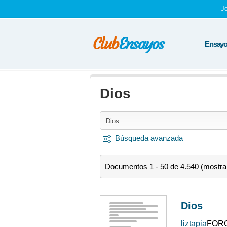
J
Ensayos
Dios
Búsqueda avanzada
Documentos 1 - 50 de 4.540 (mostr
Dios
liztapia
FORO 