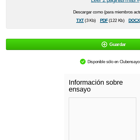
Leer 2 páginas más »
Descargar como (para miembros actu
txt
pdf
docx
(3 Kb)
(122 Kb)
Guardar
Disponible sólo en Clubensay
Información sobre
ensayo