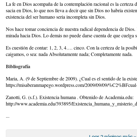
La fe en Dios acompaña de la contemplación racional es la certeza d
sacia en Dios, lo que nos lleva a decir que sin Dios no habría existen
existencia del ser humano seria incompleta sin Dios.
Nos hace tomar conciencia de nuestra radical dependencia de Dios. 
mirada hacia Dios. Lo demás no puede darse cuenta de que cuelga s
Es cuestión de contar: 1, 2, 3, 4…. cinco. Con la certeza de la posi
caigamos, o sea: nada Absolutamente nada; Completamente nada.
Bibliografía
Maria, A. (9 de Septiembre de 2009).
¿Cual es el sentido de la exist
https://misaberanmapego.wordpress.com/2009/09/09/%C2%BFcual-es
Zanotti, G. (s.f.).
Existencia humana
. Obtenido de Academia.edu:
http://www.academia.edu/393895/Existencia_humana_y_misterio_
...