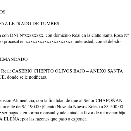
TOS
 PAZ LETRADO DE TUMBES
 con DNI Nºxxxxxxxx, con domicilio Real en la Calle Santa Rosa Nº
io procesal en xxxxxxxxxxxxxxxxxxxx, ante usted, con el debido
L DEMANDADO
ilio Real: CASERIO CHEPITO OLIVOS BAJO – ANEXO SANTA
nde se le notificara.
nsión Alimenticia, con la finalidad de que al Señor CHAPOÑAN
te de S/. 190.00 (Ciento Noventa Nuevos Soles) a S/. 500.00
e ser pagada en forma mensual y adelantada a favor de mi menor hija
; por las razones que paso a exponer.