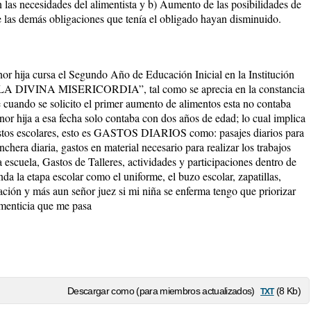
 las necesidades del alimentista y b) Aumento de las posibilidades de
e las demás obligaciones que tenía el obligado hayan disminuido.
nor hija cursa el Segundo Año de Educación Inicial en la Institución
 LA DIVINA MISERICORDIA”, tal como se aprecia en la constancia
e cuando se solicito el primer aumento de alimentos esta no contaba
or hija a esa fecha solo contaba con dos años de edad; lo cual implica
astos escolares, esto es GASTOS DIARIOS como: pasajes diarios para
onchera diaria, gastos en material necesario para realizar los trabajos
 escuela, Gastos de Talleres, actividades y participaciones dentro de
da la etapa escolar como el uniforme, el buzo escolar, zapatillas,
ación y más aun señor juez si mi niña se enferma tengo que priorizar
imenticia que me pasa
txt
Descargar como (para miembros actualizados)
(8 Kb)