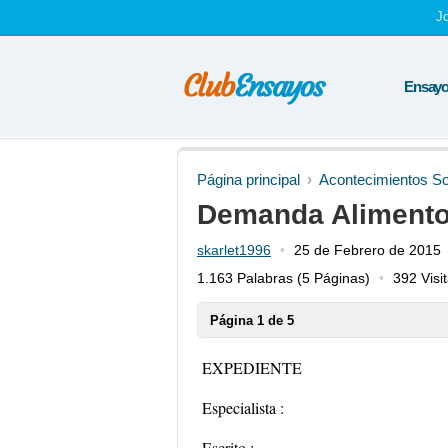
J
Ensayos
Página principal
Acontecimientos So
Demanda Aliment
skarlet1996
25 de Febrero de 2015
1.163 Palabras
(5 Páginas)
392 Visi
Página 1 de 5
EXPEDIENTE
Especialista :
Escrito :