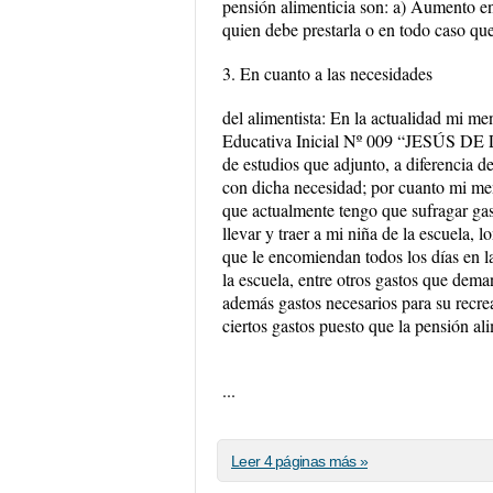
pensión alimenticia son: a) Aumento en
quien debe prestarla o en todo caso qu
3. En cuanto a las necesidades
del alimentista: En la actualidad mi me
Educativa Inicial Nº 009 “JESÚS DE
de estudios que adjunto, a diferencia d
con dicha necesidad; por cuanto mi men
que actualmente tengo que sufragar g
llevar y traer a mi niña de la escuela, l
que le encomiendan todos los días en la
la escuela, entre otros gastos que deman
además gastos necesarios para su recre
ciertos gastos puesto que la pensión al
...
Leer 4 páginas más »