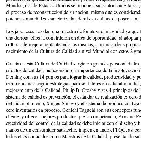
Mundial, donde Estados Unidos se impone a su contrincante Japón, a 
el proceso de reconstrucción de su nación, misma que es considerad
potencias mundiales, caracterizada además su cultura de poseer un alt
Los japoneses nos dan una muestra de fortaleza e integridad ya qu
una derrota, ellos la convirtieron en área de oportunidad, al adoptar
culturas de mejora, replanteando las mismas, sumando ideas propias
nacimiento de la Cultura de Calidad a nivel Mundial con estos 2 gra
Gracias a esta Cultura de Calidad surgieron grandes personalidades
círculos de calidad, mencionando la importancia de la involucració
Deming con sus 14 puntos para lograr la calidad, productividad y p
recomendando seguir estrategias para ser líderes en calidad mundial, 
mejoramiento de la Calidad, Philip B. Crosby y sus 4 principios de l
sistema de calidad es prevención, el estándar de realización es cero 
del incumplimiento, Shigeo Shingo y el sistema de producción Toyota
cero inventarios en proceso, Genichi Taguchi son sus conceptos fund
cliente, y ofrecer mejores productos que la competencia, Armand 
efectividad del control de la calidad se debe iniciar con el diseño y 
manos de un consumidor satisfecho, implementando el TQC, así com
todos ellos conocidos como Maestros de la Calidad, presentando sus 