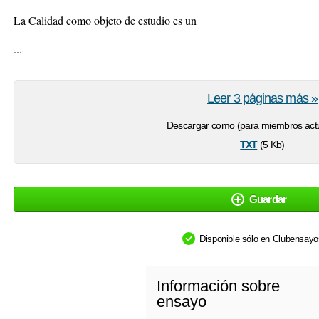
La Calidad como objeto de estudio es un
...
Leer 3 páginas más »
Descargar como (para miembros actu
txt
(5 Kb)
Guardar
Disponible sólo en Clubensay
Información sobre
ensayo