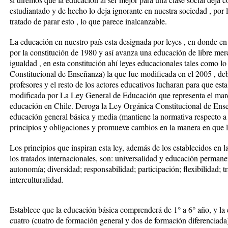
estudiantado y de hecho lo deja ignorante en nuestra sociedad , por l
tratado de parar esto , lo que parece inalcanzable.
La educación en nuestro país esta designada por leyes , en donde en 
por la constitución de 1980 y así avanza una educación de libre me
igualdad , en esta constitución ahí leyes educacionales tales como 
Constitucional de Enseñanza) la que fue modificada en el 2005 , de
profesores y el resto de los actores educativos lucharan para que esta
modificada por La Ley General de Educación que representa el marc
educación en Chile. Deroga la Ley Orgánica Constitucional de Ense
educación general básica y media (mantiene la normativa respecto a 
principios y obligaciones y promueve cambios en la manera en que l
Los principios que inspiran esta ley, además de los establecidos en 
los tratados internacionales, son: universalidad y educación permane
autonomía; diversidad; responsabilidad; participación; flexibilidad; t
interculturalidad.
Establece que la educación básica comprenderá de 1° a 6° año, y la
cuatro (cuatro de formación general y dos de formación diferenciada)