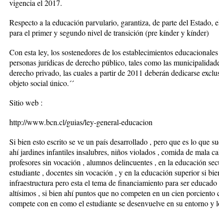
vigencia el 2017.
Respecto a la educación parvulario, garantiza, de parte del Estado, el
para el primer y segundo nivel de transición (pre kínder y kínder)
Con esta ley, los sostenedores de los establecimientos educacionales
personas jurídicas de derecho público, tales como las municipalidade
derecho privado, las cuales a partir de 2011 deberán dedicarse exclu
objeto social único.´´
Sitio web :
http://www.bcn.cl/guias/ley-general-educacion
Si bien esto escrito se ve un país desarrollado , pero que es lo que s
ahí jardines infantiles insalubres, niños violados , comida de mala c
profesores sin vocación , alumnos delincuentes , en la educación se
estudiante , docentes sin vocación , y en la educación superior si b
infraestructura pero esta el tema de financiamiento para ser educado 
altísimos , si bien ahí puntos que no competen en un cien porciento 
compete con en como el estudiante se desenvuelve en su entorno y l