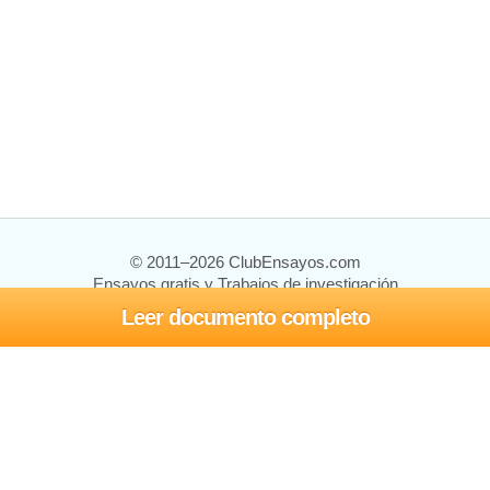
© 2011–2026 ClubEnsayos.com
Ensayos gratis y Trabajos de investigación
Leer documento completo
Ensayos y trabajos
Registrarse
Iniciar sesión
Ayuda