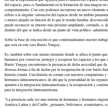
del espacio, pues es fundamental en la formación de una imagen en 
comportamiento. Con esto podemos incorporar un nuevo elemento a co
refiere a la singular valoración del espacio desde un ámbito purame
o menos alejado en función de lo que le resulta familiar, desconoc
puede reconocer su entorno más próximo ampliando, cerrando, o,
distinto del que se indica desde un punto de vista político- administra
Sobre la base de esta noción es que contextualizamos nuestro trabajo
que será en este caso Barrio Yungay,
Es, también sobre este mismo elemento donde se ubica el punto que e
humanos por conservar, proteger y recuperar los espacios a los que s
Barrio Yungay encontremos la presencia de dicha necesidad que da 
diversas formas a fin de luchar por la recuperación de este barrio hist
historia común. Una historia en común con nuestros compatriotas y 
hermanos latinoamericanos; de ahí que la generalidad de las organiza
apunten a la integración latinoamericana y la recuperación y constr
para la integración latinoamericana.
“La presencia cada vez mas notoria de hermanas y hermanos migrante
América Latina y del Caribe _peruanos, bolivianos, ecuatorianos, c