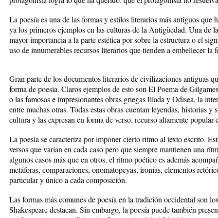
La poesía es una de las formas y estilos literarios más antiguos que
ya los primeros ejemplos en las culturas de la Antigüedad. Una de las
mayor importancia a la parte estética por sobre la estructura o el sign
uso de innumerables recursos literarios que tienden a embellecer la 
Gran parte de los documentos literarios de civilizaciones antiguas qu
forma de poesía. Claros ejemplos de esto son El Poema de Gilgamesh 
o las famosas e impresionantes obras griegas Ilíada y Odisea, la inte
entre muchas otras. Todas estas obras cuentan leyendas, historias y s
cultura y las expresan en forma de verso, recurso altamente popular e
La poesía se caracteriza por imponer cierto ritmo al texto escrito. E
versos que varían en cada caso pero que siempre mantienen una rítmi
algunos casos más que en otros, el ritmo poético es además acompañ
metáforas, comparaciones, onomatopeyas, ironías, elementos retórico
particular y único a cada composición.
Las formas más comunes de poesía en la tradición occidental son los 
Shakespeare destacan. Sin embargo, la poesía puede también presenta