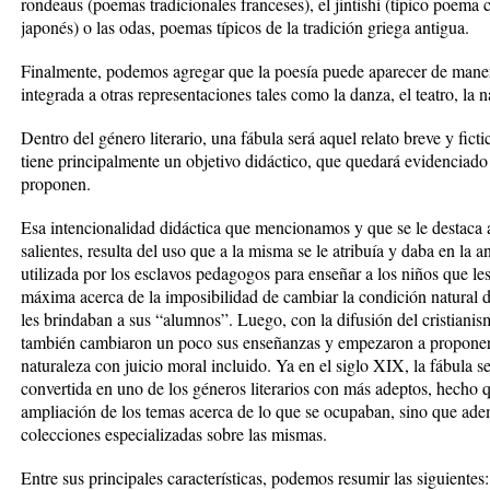
rondeaus (poemas tradicionales franceses), el jintishi (típico poema 
japonés) o las odas, poemas típicos de la tradición griega antigua.
Finalmente, podemos agregar que la poesía puede aparecer de mane
integrada a otras representaciones tales como la danza, el teatro, la nar
Dentro del género literario, una fábula será aquel relato breve y ficti
tiene principalmente un objetivo didáctico, que quedará evidenciado 
proponen.
Esa intencionalidad didáctica que mencionamos y que se le destaca 
salientes, resulta del uso que a la misma se le atribuía y daba en la 
utilizada por los esclavos pedagogos para enseñar a los niños que le
máxima acerca de la imposibilidad de cambiar la condición natural d
les brindaban a sus “alumnos”. Luego, con la difusión del cristianis
también cambiaron un poco sus enseñanzas y empezaron a proponer 
naturaleza con juicio moral incluido. Ya en el siglo XIX, la fábula 
convertida en uno de los géneros literarios con más adeptos, hecho 
ampliación de los temas acerca de lo que se ocupaban, sino que ad
colecciones especializadas sobre las mismas.
Entre sus principales características, podemos resumir las siguientes