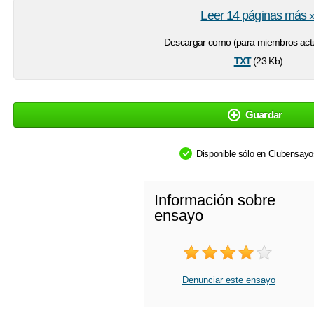
Leer 14 páginas más 
Descargar como (para miembros actu
txt
(23 Kb)
Guardar
Disponible sólo en Clubensay
Información sobre
ensayo
Denunciar este ensayo