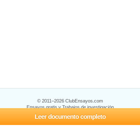
© 2011–2026 ClubEnsayos.com
Ensayos gratis y Trabajos de investigación
Leer documento completo
Ensayos y trabajos
Registrarse