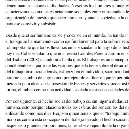
tienen manifestaciones individuales. Nosotros los hombres y mujeres
caracterizamos como seres netamente sociables entre otras cualidade
organización de nuestro quehacer humano, y ante la sociedad a la c
para ese convivir y subsistir.
Desde que el ser humano existe y coexiste en el mundo, ha tenido ir
el trabajo se ha mantenido como eje fundamental para la sobrevivencia
rol importante que todos llevamos en la sociedad a lo largo de la his
hoy día. Cabe señalar lo que nos reseña Lourdes Pereira Jardim en 
del Trabajo (2008) cuando nos habla que: El trabajo es un concepto e
concibiéndose a partir de las visiones que ella tiene sobre el desarr
del trabajo involucra además, esfuerzo en el individuo, sacrificio ta
hombre a cambio de algo como por ejemplo el dinero, que le permite 
mercado para alcanzar la posesión de bienes y servicios y poder así 
forma, el trabajo como una actividad asociada a estas necesidades d
Por consiguiente, el hecho social del trabajo es, sin lugar a dudas, 
humana, esto porque relaciona todas las esferas del ser con las de
enfocando como nos dice Bergson quien señala que el “trabajo humano
modo es certera esta concepción del trabajo llevado al hecho social
pequeñas o grandes proporciones, tal es el vivo ejemplo de la organ