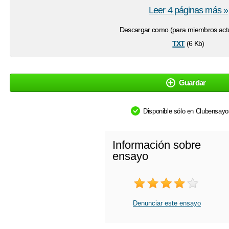
Leer 4 páginas más »
Descargar como (para miembros actu
txt
(6 Kb)
Guardar
Disponible sólo en Clubensay
Información sobre
ensayo
Denunciar este ensayo