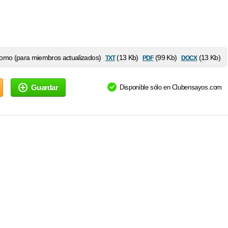
txt
pdf
docx
omo (para miembros actualizados)
(13 Kb)
(99 Kb)
(13 Kb)
Guardar
Disponible sólo en Clubensayos.com