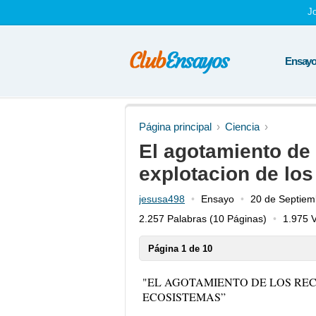
J
Ensayos
Página principal
Ciencia
El agotamiento de 
explotacion de lo
jesusa498
Ensayo
20 de Septiem
2.257 Palabras
(10 Páginas)
1.975 V
Página 1 de 10
"EL AGOTAMIENTO DE LOS REC
ECOSISTEMAS”