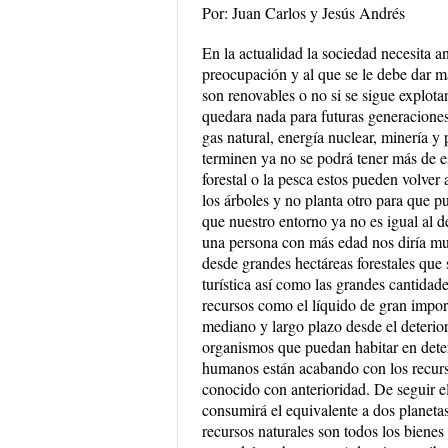
Por: Juan Carlos y Jesús Andrés
En la actualidad la sociedad necesita a
preocupación y al que se le debe dar m
son renovables o no si se sigue explot
quedara nada para futuras generaciones
gas natural, energía nuclear, minería y
terminen ya no se podrá tener más de e
forestal o la pesca estos pueden volver
los árboles y no planta otro para que 
que nuestro entorno ya no es igual al
una persona con más edad nos diría mu
desde grandes hectáreas forestales que 
turística así como las grandes cantid
recursos como el líquido de gran impor
mediano y largo plazo desde el deterior
organismos que puedan habitar en dete
humanos están acabando con los recurso
conocido con anterioridad. De seguir e
consumirá el equivalente a dos planet
recursos naturales son todos los bienes 