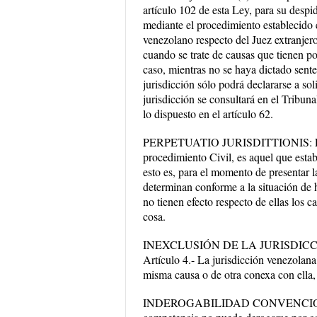
artículo 102 de esta Ley, para su despid
mediante el procedimiento establecido en
venezolano respecto del Juez extranjero,
cuando se trate de causas que tienen po
caso, mientras no se haya dictado senten
jurisdicción sólo podrá declararse a so
jurisdicción se consultará en el Tribun
lo dispuesto en el artículo 62.
PERPETUATIO JURISDITTIONIS: Este p
procedimiento Civil, es aquel que esta
esto es, para el momento de presentar 
determinan conforme a la situación de 
no tienen efecto respecto de ellas los c
cosa.
INEXCLUSIÓN DE LA JURISDIC
Artículo 4.- La jurisdicción venezolana
misma causa o de otra conexa con ella, s
INDEROGABILIDAD CONVENCIONAL 