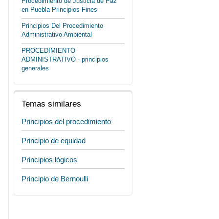
Procedimiento de Justicia de Paz
en Puebla Principios Fines
Principios Del Procedimiento
Administrativo Ambiental
PROCEDIMIENTO
ADMINISTRATIVO - principios
generales
Temas similares
Principios del procedimiento
Principio de equidad
Principios lógicos
Principio de Bernoulli