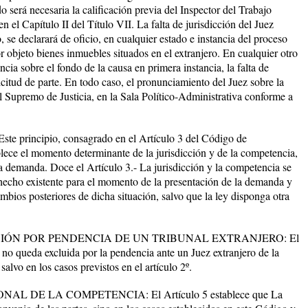
o será necesaria la calificación previa del Inspector del Trabajo
 el Capítulo II del Título VII. La falta de jurisdicción del Juez
 se declarará de oficio, en cualquier estado e instancia del proceso
r objeto bienes inmuebles situados en el extranjero. En cualquier otro
cia sobre el fondo de la causa en primera instancia, la falta de
licitud de parte. En todo caso, el pronunciamiento del Juez sobre la
al Supremo de Justicia, en la Sala Político-Administrativa conforme a
rincipio, consagrado en el Artículo 3 del Código de
blece el momento determinante de la jurisdicción y de la competencia,
la demanda. Doce el Artículo 3.- La jurisdicción y la competencia se
hecho existente para el momento de la presentación de la demanda y
ambios posteriores de dicha situación, salvo que la ley disponga otra
CIÓN POR PENDENCIA DE UN TRIBUNAL EXTRANJERO: El
 no queda excluida por la pendencia ante un Juez extranjero de la
alvo en los casos previstos en el artículo 2º.
DE LA COMPETENCIA: El Artículo 5 establece que La