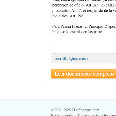
perención de oficio: Art. 269; c) casaci
procesales: Art. 7; e) resguardo de la va
judiciales: Art. 196.
Para Perera Planas, el Principio Dispo
litigioso lo establecen las partes
...
Leer 16 páginas más »
Leer documento completo
© 2011–2026 ClubEnsayos.com
Ensayos gratis y Trabajos de investigación