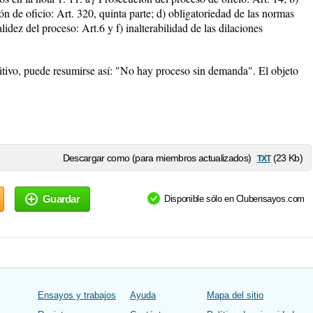
ón de oficio: Art. 320, quinta parte; d) obligatoriedad de las normas
lidez del proceso: Art.6 y f) inalterabilidad de las dilaciones
sitivo, puede resumirse así: "No hay proceso sin demanda". El objeto
txt
Descargar como (para miembros actualizados)
(23 Kb)
Guardar
Disponible sólo en Clubensayos.com
Ensayos y trabajos
Ayuda
Mapa del sitio