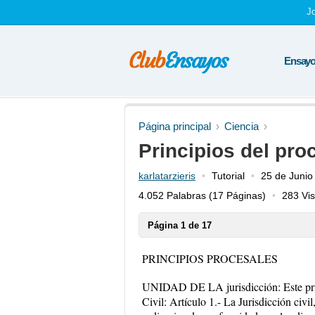
J
Ensayos
Página principal
Ciencia
Principios del pro
karlatarzieris
Tutorial
25 de Junio
4.052 Palabras
(17 Páginas)
283 Vis
Página 1 de 17
PRINCIPIOS PROCESALES
UNIDAD DE LA jurisdicción: Este pri
Civil: Artículo 1.- La Jurisdicción civil