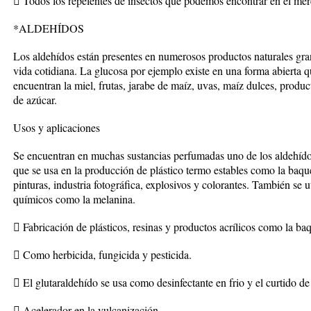
 Todos los repelentes de insectos que podemos encontrar en el mer
*ALDEHÍDOS
Los aldehídos están presentes en numerosos productos naturales gran
vida cotidiana. La glucosa por ejemplo existe en una forma abierta q
encuentran la miel, frutas, jarabe de maíz, uvas, maíz dulces, product
de azúcar.
Usos y aplicaciones
Se encuentran en muchas sustancias perfumadas uno de los aldehído
que se usa en la producción de plástico termo estables como la baquel
pinturas, industria fotográfica, explosivos y colorantes. También se 
químicos como la melanina.
 Fabricación de plásticos, resinas y productos acrílicos como la baq
 Como herbicida, fungicida y pesticida.
 El glutaraldehído se usa como desinfectante en frio y el curtido de 
 Acelerador en la vulcanización.