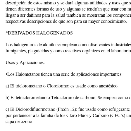
descripción de estos mismo y se dará algunas utilidades y usos que 
tienen diferentes formas de uso y algunas se tendrían que usar con
llegar a ser dañinos para la salud también se mostraran los componen
respectivas descripciones de que son para su mayor conocimiento.
*DERIVADOS HALOGENADOS
Los halogenuros de alquilo se emplean como disolventes industriales,
fumigantes, plaguicidas y como reactivos orgánicos en el laboratorio
Usos y Aplicaciones:
•Los Halometanos tienen una serie de aplicaciones importantes:
a) El triclorometano o Cloroformo: es usado como anestésico
b) El tetraclorometano o Tetracloruro de carbono: Se emplea como d
c) El Diclorodifluormetano (Freón 12): fue usado como refrigerante
por pertenecer a la familia de los Cloro Flúor y Carbono (CFC`s) uno
capa de ozono