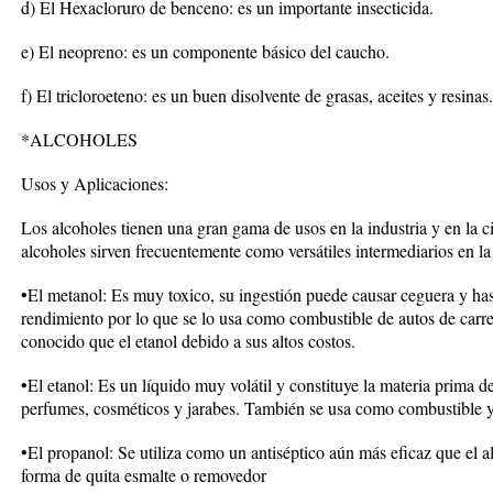
d) El Hexacloruro de benceno: es un importante insecticida.
e) El neopreno: es un componente básico del caucho.
f) El tricloroeteno: es un buen disolvente de grasas, aceites y resinas.
*ALCOHOLES
Usos y Aplicaciones:
Los alcoholes tienen una gran gama de usos en la industria y en la 
alcoholes sirven frecuentemente como versátiles intermediarios en la 
•El metanol: Es muy toxico, su ingestión puede causar ceguera y has
rendimiento por lo que se lo usa como combustible de autos de car
conocido que el etanol debido a sus altos costos.
•El etanol: Es un líquido muy volátil y constituye la materia prima d
perfumes, cosméticos y jarabes. También se usa como combustible y 
•El propanol: Se utiliza como un antiséptico aún más eficaz que el a
forma de quita esmalte o removedor