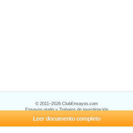
© 2011–2026 ClubEnsayos.com
Ensayos gratis y Trabajos de investigación
Leer documento completo
Ensayos y trabajos