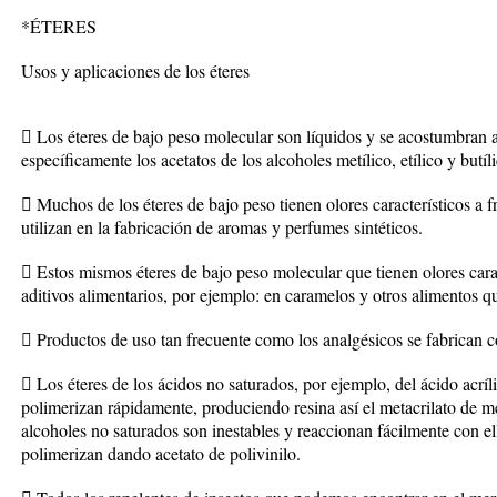
*ÉTERES
Usos y aplicaciones de los éteres
 Los éteres de bajo peso molecular son líquidos y se acostumbran a
específicamente los acetatos de los alcoholes metílico, etílico y butíl
 Muchos de los éteres de bajo peso tienen olores característicos a fr
utilizan en la fabricación de aromas y perfumes sintéticos.
 Estos mismos éteres de bajo peso molecular que tienen olores carac
aditivos alimentarios, por ejemplo: en caramelos y otros alimentos q
 Productos de uso tan frecuente como los analgésicos se fabrican c
 Los éteres de los ácidos no saturados, por ejemplo, del ácido acríli
polimerizan rápidamente, produciendo resina así el metacrilato de me
alcoholes no saturados son inestables y reaccionan fácilmente con ell
polimerizan dando acetato de polivinilo.