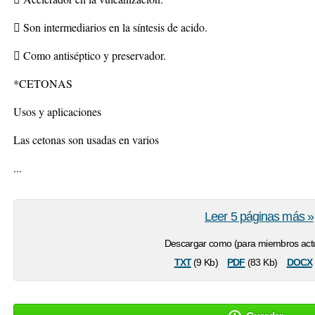
 Son intermediarios en la síntesis de acido.
 Como antiséptico y preservador.
*CETONAS
Usos y aplicaciones
Las cetonas son usadas en varios
...
Leer 5 páginas más »
Descargar como (para miembros actu
txt
pdf
docx
(9 Kb)
(83 Kb)