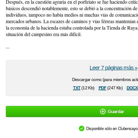
Después, en la
cuestión agraria
en el porfiriato se fue haciendo crít
básicos descendió notablemente, esto se debió a la concentración d
individuos, tampoco no había medios ni muchas vías de comunicación
mercados urbanos. La escazes de caminos y vías férreas mantenían e
la economía de la hacienda estaba controlada por la
Tienda de Raya
situación del campesino era más difícil.
...
Leer 7 páginas más »
Descargar como (para miembros actu
txt
pdf
docx
(12 Kb)
(247 Kb)
Guardar
Disponible sólo en Clubensay