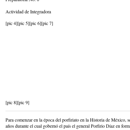
Actividad de Integradora
[pic 4]
[pic 5]
[pic 6]
[pic 7]
[pic 8][pic 9]
Para comenzar en la época del porfiriato en la Historia de México, s
años durante el cual gobernó el país el general Porfirio Díaz en fo