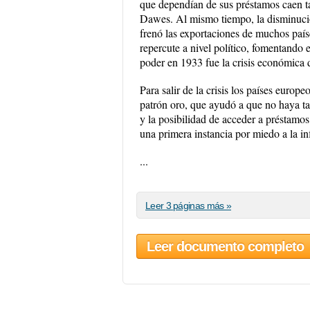
que dependían de sus préstamos caen t
Dawes. Al mismo tiempo, la disminució
frenó las exportaciones de muchos paí
repercute a nivel político, fomentando 
poder en 1933 fue la crisis económica
Para salir de la crisis los países euro
patrón oro, que ayudó a que no haya tan
y la posibilidad de acceder a préstamos
una primera instancia por miedo a la in
...
Leer 3 páginas más »
Leer documento completo