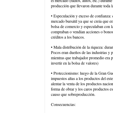
el mercado (radios, autos, etc.) durante
producción que llevaron durante toda 
• Especulación y exceso de confianza: d
mercado bursátil ya que se creía que e
bolsa de comercio y especulaban con las
compraban o vendían acciones o bonos. 
créditos a los bancos.
• Mala distribución de la riqueza: dur
Pocos eran dueños de las industrias y 
mientras que trabajador promedio era p
invertir en la bolsa de valores)
• Proteccionismo: luego de la Gran Gue
impuestos altas a los productos del ext
alentar la venta de los productos nacio
forma de obrar y los caros productos e
causo que sobreproducción.
Consecuencias: