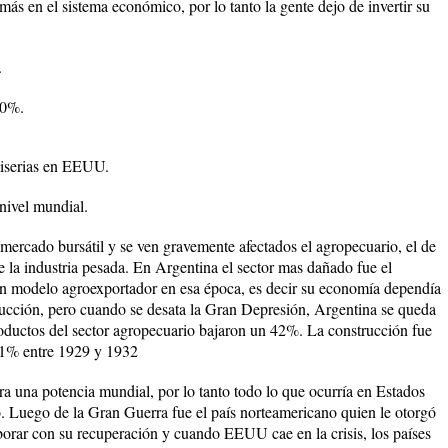
más en el sistema económico, por lo tanto la gente dejo de invertir su
.
40%.
miserias en EEUU.
nivel mundial.
l mercado bursátil y se ven gravemente afectados el agropecuario, el de
 la industria pesada. En Argentina el sector mas dañado fue el
n modelo agroexportador en esa época, es decir su economía dependía
ducción, pero cuando se desata la Gran Depresión, Argentina se queda
oductos del sector agropecuario bajaron un 42%. La construcción fue
61% entre 1929 y 1932
ra una potencia mundial, por lo tanto todo lo que ocurría en Estados
. Luego de la Gran Guerra fue el país norteamericano quien le otorgó
orar con su recuperación y cuando EEUU cae en la crisis, los países