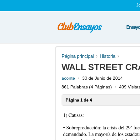
J
Ensayos
Página principal
Historia
WALL STREET CR
aconte
30 de Junio de 2014
861 Palabras
(4 Páginas)
409 Visita
Página 1 de 4
1) Causas:
• Sobreproducción: la crisis del 29’ fu
demandado. La mayoría de los estadoun