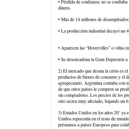
• Pérdida de confianza: no se confiaba 
dinero.
• Más de 14 millones de desempleados
• La producción industrial decayó un 
• Aparecen las “Hovervilles” o villas 
• Se desencadena la Gran Depresión a 
2) El mercado que desata la crisis es e
productos de bienes de consumo y el de
agropecuario. Argentina contaba con u
de que otros países le compren su pro
sin compradores. Los precios de los pr
otro sector muy afectado, bajando un 
3) Estados Unidos en los años 20’ ya e
Unidos repercutía en el resto de mundo
préstamos a países Europeos para colab