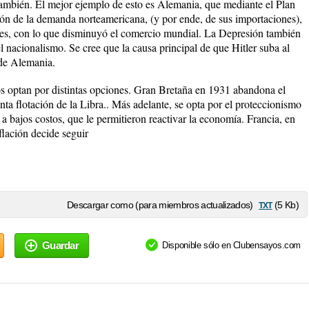
ambién. El mejor ejemplo de esto es Alemania, que mediante el Plan
n de la demanda norteamericana, (y por ende, de sus importaciones),
ses, con lo que disminuyó el comercio mundial. La Depresión también
el nacionalismo. Se cree que la causa principal de que Hitler suba al
 de Alemania.
peos optan por distintas opciones. Gran Bretaña en 1931 abandona el
ta flotación de la Libra.. Más adelante, se opta por el proteccionismo
 a bajos costos, que le permitieron reactivar la economía. Francia, en
flación decide seguir
txt
Descargar como (para miembros actualizados)
(5 Kb)
Guardar
Disponible sólo en Clubensayos.com