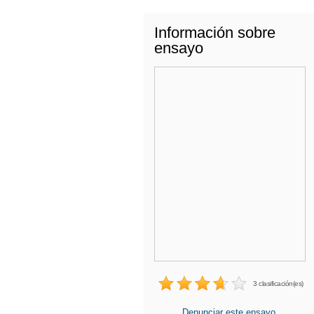
Información sobre
ensayo
3 clasificación(es)
Denunciar este ensayo