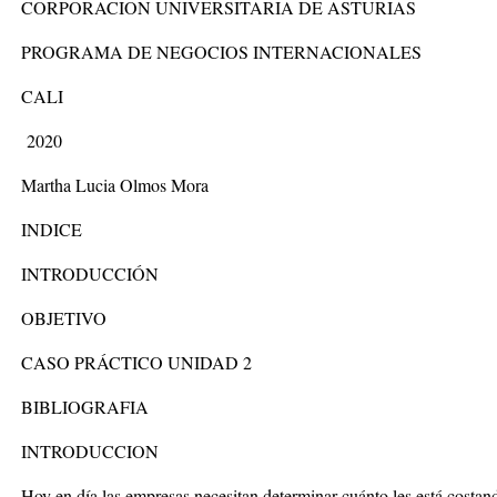
CORPORACION UNIVERSITARIA DE ASTURIAS
PROGRAMA DE NEGOCIOS INTERNACIONALES
CALI
2020
Martha Lucia Olmos Mora
INDICE
INTRODUCCIÓN
OBJETIVO
CASO PRÁCTICO UNIDAD 2
BIBLIOGRAFIA
INTRODUCCION
Hoy en día las empresas necesitan determinar cuánto les está costand