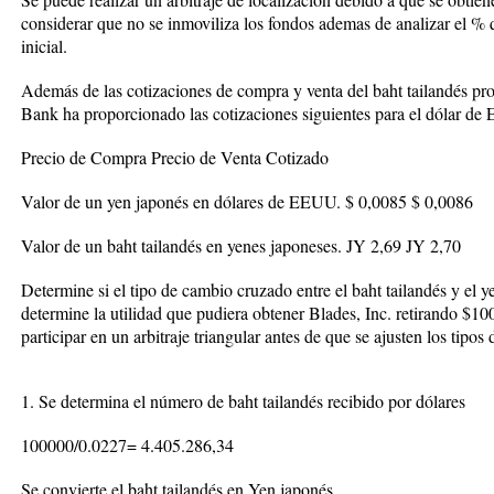
considerar que no se inmoviliza los fondos ademas de analizar el % q
inicial.
Además de las cotizaciones de compra y venta del baht tailandés pr
Bank ha proporcionado las cotizaciones siguientes para el dólar de
Precio de Compra Precio de Venta Cotizado
Valor de un yen japonés en dólares de EEUU. $ 0,0085 $ 0,0086
Valor de un baht tailandés en yenes japoneses. JY 2,69 JY 2,70
Determine si el tipo de cambio cruzado entre el baht tailandés y el y
determine la utilidad que pudiera obtener Blades, Inc. retirando $1
participar en un arbitraje triangular antes de que se ajusten los tipos
1. Se determina el número de baht tailandés recibido por dólares
100000/0.0227= 4.405.286,34
Se convierte el baht tailandés en Yen japonés