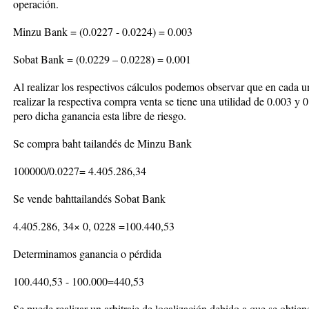
operación.
Minzu Bank = (0.0227 - 0.0224) = 0.003
Sobat Bank = (0.0229 – 0.0228) = 0.001
Al realizar los respectivos cálculos podemos observar que en cada u
realizar la respectiva compra venta se tiene una utilidad de 0.003 
pero dicha ganancia esta libre de riesgo.
Se compra baht tailandés de Minzu Bank
100000/0.0227= 4.405.286,34
Se vende bahttailandés Sobat Bank
4.405.286, 34× 0, 0228 =100.440,53
Determinamos ganancia o pérdida
100.440,53 - 100.000=440,53
Se puede realizar un arbitraje de localización debido a que se obti