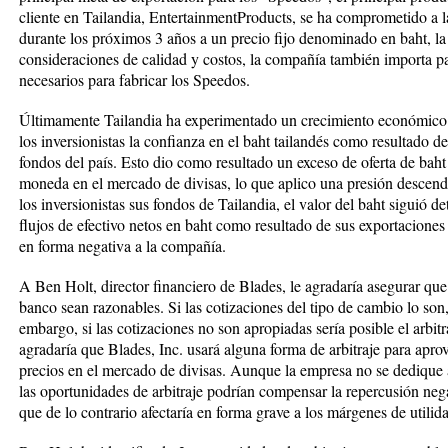
cliente en Tailandia, EntertainmentProducts, se ha comprometido a
durante los próximos 3 años a un precio fijo denominado en baht, la
consideraciones de calidad y costos, la compañía también importa pa
necesarios para fabricar los Speedos.
Últimamente Tailandia ha experimentado un crecimiento económico d
los inversionistas la confianza en el baht tailandés como resultado de 
fondos del país. Esto dio como resultado un exceso de oferta de baht
moneda en el mercado de divisas, lo que aplico una presión descende
los inversionistas sus fondos de Tailandia, el valor del baht siguió 
flujos de efectivo netos en baht como resultado de sus exportaciones a
en forma negativa a la compañía.
A Ben Holt, director financiero de Blades, le agradaría asegurar que 
banco sean razonables. Si las cotizaciones del tipo de cambio lo son, 
embargo, si las cotizaciones no son apropiadas sería posible el arbit
agradaría que Blades, Inc. usará alguna forma de arbitraje para aprov
precios en el mercado de divisas. Aunque la empresa no se dedique al
las oportunidades de arbitraje podrían compensar la repercusión nega
que de lo contrario afectaría en forma grave a los márgenes de utilid