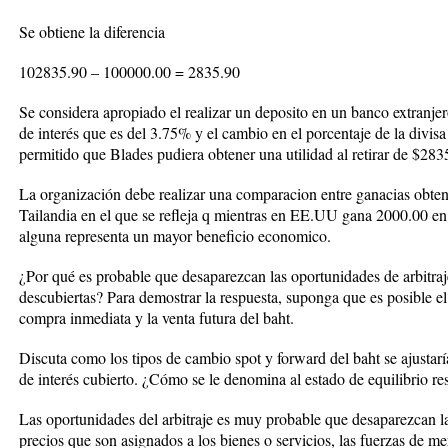
Se obtiene la diferencia
102835.90 – 100000.00 = 2835.90
Se considera apropiado el realizar un deposito en un banco extranjer
de interés que es del 3.75% y el cambio en el porcentaje de la divisa
permitido que Blades pudiera obtener una utilidad al retirar de $283
La organización debe realizar una comparacion entre ganacias obt
Tailandia en el que se refleja q mientras en EE.UU gana 2000.00 en
alguna representa un mayor beneficio economico.
¿Por qué es probable que desaparezcan las oportunidades de arbitra
descubiertas? Para demostrar la respuesta, suponga que es posible el 
compra inmediata y la venta futura del baht.
Discuta como los tipos de cambio spot y forward del baht se ajustaría
de interés cubierto. ¿Cómo se le denomina al estado de equilibrio re
Las oportunidades del arbitraje es muy probable que desaparezcan l
precios que son asignados a los bienes o servicios, las fuerzas de m