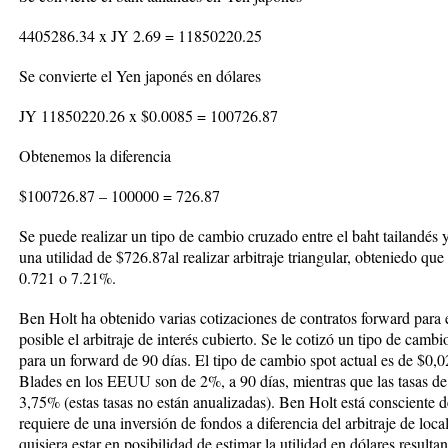
4405286.34 x JY 2.69 = 11850220.25
Se convierte el Yen japonés en dólares
JY 11850220.26 x $0.0085 = 100726.87
Obtenemos la diferencia
$100726.87 – 100000 = 726.87
Se puede realizar un tipo de cambio cruzado entre el baht tailandés 
una utilidad de $726.87al realizar arbitraje triangular, obteniedo qu
0.721 o 7.21%.
Ben Holt ha obtenido varias cotizaciones de contratos forward para e
posible el arbitraje de interés cubierto. Se le cotizó un tipo de camb
para un forward de 90 días. El tipo de cambio spot actual es de $0,0
Blades en los EEUU son de 2%, a 90 días, mientras que las tasas de 
3,75% (estas tasas no están anualizadas). Ben Holt está consciente de
requiere de una inversión de fondos a diferencia del arbitraje de locali
quisiera estar en posibilidad de estimar la utilidad en dólares resulta