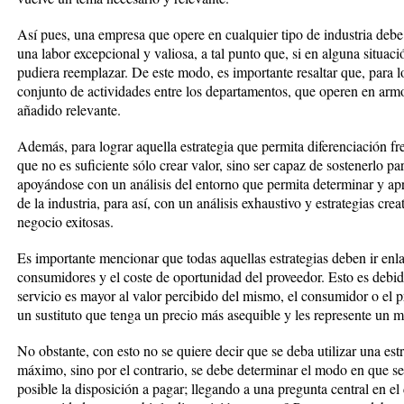
Así pues, una empresa que opere en cualquier tipo de industria deb
una labor excepcional y valiosa, a tal punto que, si en alguna situac
pudiera reemplazar. De este modo, es importante resaltar que, para l
conjunto de actividades entre los departamentos, que operen en armo
añadido relevante.
Además, para lograr aquella estrategia que permita diferenciación fr
que no es suficiente sólo crear valor, sino ser capaz de sostenerlo p
apoyándose con un análisis del entorno que permita determinar y apro
de la industria, para así, con un análisis exhaustivo y estrategias cre
negocio exitosas.
Es importante mencionar que todas aquellas estrategias deben ir enla
consumidores y el coste de oportunidad del proveedor. Esto es debido
servicio es mayor al valor percibido del mismo, el consumidor o el 
un sustituto que tenga un precio más asequible y les represente un m
No obstante, con esto no se quiere decir que se deba utilizar una estr
máximo, sino por el contrario, se debe determinar el modo en que s
posible la disposición a pagar; llegando a una pregunta central en el