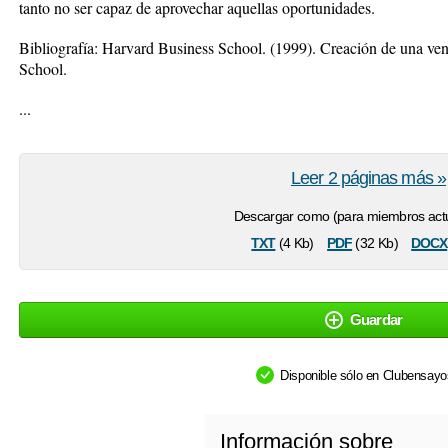
tanto no ser capaz de aprovechar aquellas oportunidades.
Bibliografía: Harvard Business School. (1999). Creación de una ven
School.
...
Leer 2 páginas más »
Descargar como (para miembros actu
txt
pdf
docx
(4 Kb)
(32 Kb)
Guardar
Disponible sólo en Clubensay
Información sobre