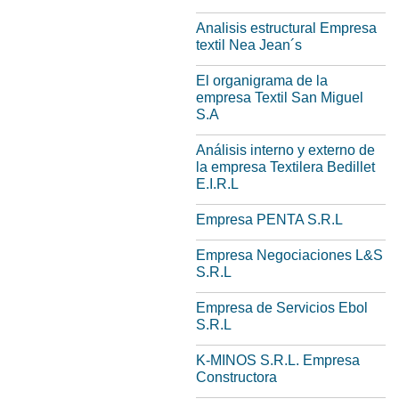
Analisis estructural Empresa
textil Nea Jean´s
El organigrama de la
empresa Textil San Miguel
S.A
Análisis interno y externo de
la empresa Textilera Bedillet
E.I.R.L
Empresa PENTA S.R.L
Empresa Negociaciones L&S
S.R.L
Empresa de Servicios Ebol
S.R.L
K-MINOS S.R.L. Empresa
Constructora