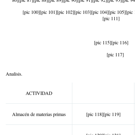
[pic 100]
[pic 101]
[pic 102]
[pic 103]
[pic 104]
[pic 105]
[pic
[pic 111]
[pic 115]
[pic 116]
[pic 117]
Analisis.
ACTIVIDAD
Almacén de materias primas
[pic 118]
[pic 119]