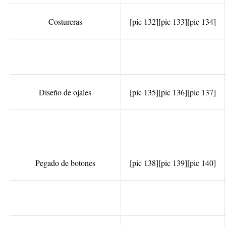
Costureras
[pic 132]
[pic 133]
[pic 134]
Diseño de ojales
[pic 135]
[pic 136]
[pic 137]
Pegado de botones
[pic 138]
[pic 139]
[pic 140]