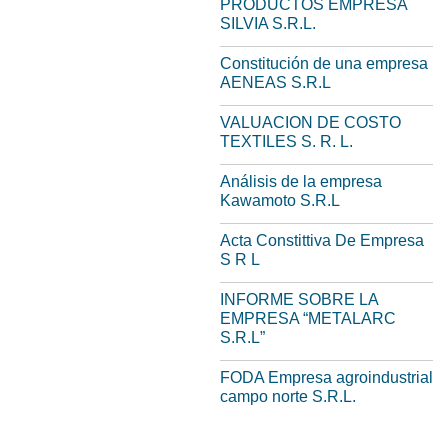
PRODUCTOS EMPRESA
SILVIA S.R.L.
Constitución de una empresa
AENEAS S.R.L
VALUACION DE COSTO
TEXTILES S. R. L.
Análisis de la empresa
Kawamoto S.R.L
Acta Constittiva De Empresa
S R L
INFORME SOBRE LA
EMPRESA “METALARC
S.R.L”
FODA Empresa agroindustrial
campo norte S.R.L.