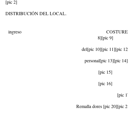
[pic 2]
DISTRIBUCIÓN DEL LOCAL.
ingreso COSTURER
8]
[pic 9]
del
[pic 10]
[pic 11]
[pic 12
personal
[pic 13]
[pic 14]
[pic 15]
[pic 16]
[pic 1
Remalla dores
[pic 20]
[pic 2