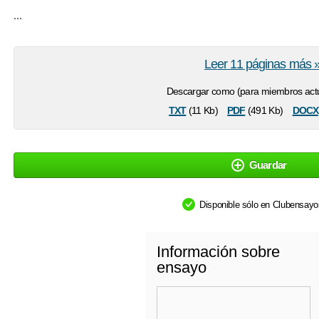
...
Leer 11 páginas más 
Descargar como (para miembros actu
txt
pdf
docx
(11 Kb)
(491 Kb)
Guardar
Disponible sólo en Clubensay
Información sobre
ensayo