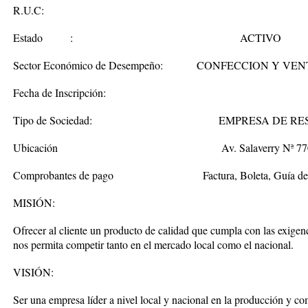
R.U.C:
Estado :
ACTIVO
Sector Económico de Desempeño:
CONFECCION Y VENT
Fecha de Inscripción:
Tipo de Sociedad:
EMPRESA DE RE
Ubicación
Av. Salaverry Nª 77
Comprobantes de pago
Factura, Boleta, Guía d
MISIÓN:
Ofrecer al cliente un producto de calidad que cumpla con las exige
nos permita competir tanto en el mercado local como el nacional.
VISIÓN:
Ser una empresa líder a nivel local y nacional en la producción y com