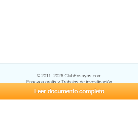
© 2011–2026 ClubEnsayos.com
Ensayos gratis y Trabajos de investigación
Leer documento completo
Ensayos y trabajos
Registrarse
Iniciar sesión
Ayuda