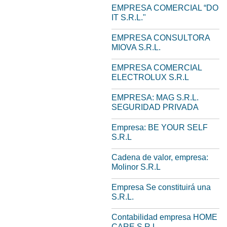
EMPRESA COMERCIAL “DO
IT S.R.L."
EMPRESA CONSULTORA
MIOVA S.R.L.
EMPRESA COMERCIAL
ELECTROLUX S.R.L
EMPRESA: MAG S.R.L.
SEGURIDAD PRIVADA
Empresa: BE YOUR SELF
S.R.L
Cadena de valor, empresa:
Molinor S.R.L
Empresa Se constituirá una
S.R.L.
Contabilidad empresa HOME
CARE S.R.L.