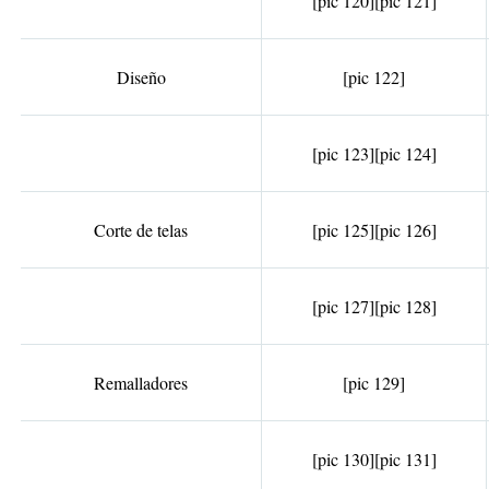
[pic 120]
[pic 121]
Diseño
[pic 122]
[pic 123]
[pic 124]
Corte de telas
[pic 125]
[pic 126]
[pic 127]
[pic 128]
Remalladores
[pic 129]
[pic 130]
[pic 131]