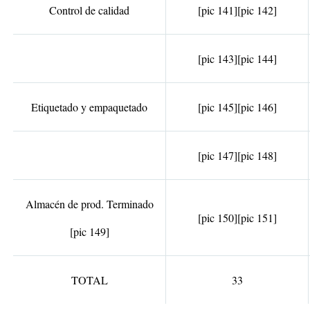
Control de calidad
[pic 141]
[pic 142]
[pic 143]
[pic 144]
Etiquetado y empaquetado
[pic 145]
[pic 146]
[pic 147]
[pic 148]
Almacén de prod. Terminado
[pic 150]
[pic 151]
[pic 149]
TOTAL
33