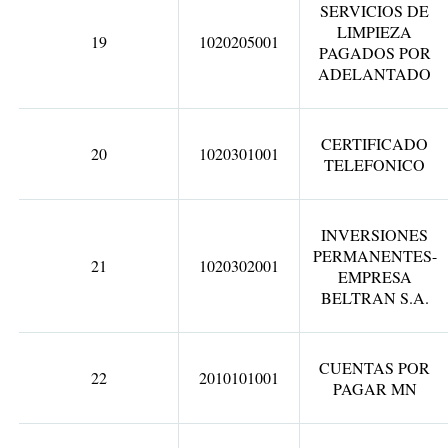
SERVICIOS DE
LIMPIEZA
19
1020205001
PAGADOS POR
ADELANTADO
CERTIFICADO
20
1020301001
TELEFONICO
INVERSIONES
PERMANENTES-
21
1020302001
EMPRESA
BELTRAN S.A.
CUENTAS POR
22
2010101001
PAGAR MN