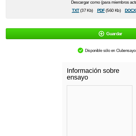
Descargar como (para miembros actu
txt
pdf
docx
(37 Kb)
(560 Kb)
Guardar
Disponible sólo en Clubensay
Información sobre
ensayo