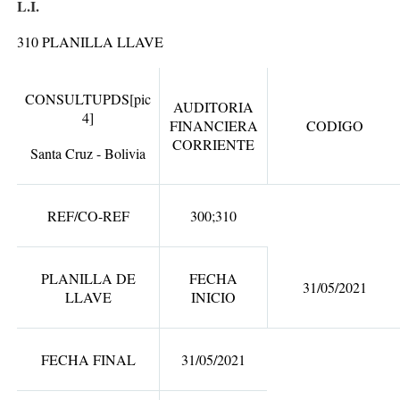
L.I.
310
PLANILLA LLAVE
CONSULTUPDS
[pic
AUDITORIA
4]
FINANCIERA
CODIGO
CORRIENTE
Santa Cruz - Bolivia
REF/CO-REF
300;310
PLANILLA DE
FECHA
31/05/2021
LLAVE
INICIO
FECHA FINAL
31/05/2021