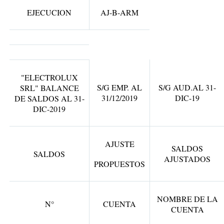
EJECUCION
AJ-B-ARM
"ELECTROLUX
S/G EMP. AL
S/G AUD.AL 31-
SRL" BALANCE
31/12/2019
DIC-19
DE SALDOS AL 31-
DIC-2019
AJUSTE
SALDOS
SALDOS
AJUSTADOS
PROPUESTOS
NOMBRE DE LA
N°
CUENTA
CUENTA