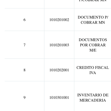
DOCUMENTO P/
6
1010201002
COBRAR MN
DOCUMENTOS
7
1010201003
POR COBRAR
M/E
CREDITO FISCAL
8
1010202001
IVA
INVENTARIO DE
9
1010301001
MERCADERIA