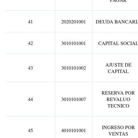
41
2020201001
DEUDA BANCARI
42
3010101001
CAPITAL SOCIA
AJUSTE DE
43
3010101002
CAPITAL
RESERVA POR
44
3010101007
REVALUO
TECNICO
INGRESO POR
45
4010101001
VENTAS