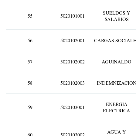
SUELDOS Y
55
5020101001
SALARIOS
56
5020102001
CARGAS SOCIAL
57
5020102002
AGUINALDO
58
5020102003
INDEMNIZACIO
ENERGIA
59
5020103001
ELECTRICA
AGUA Y
60
5020103002