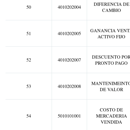
DIFERENCIA DE
50
4010202004
CAMBIO
GANANCIA VENT
51
4010202005
ACTIVO FIJO
DESCUENTO PO
52
4010202007
PRONTO PAGO
MANTENIMEINT
53
4010202008
DE VALOR
COSTO DE
54
5010101001
MERCADERIA
VENDIDA