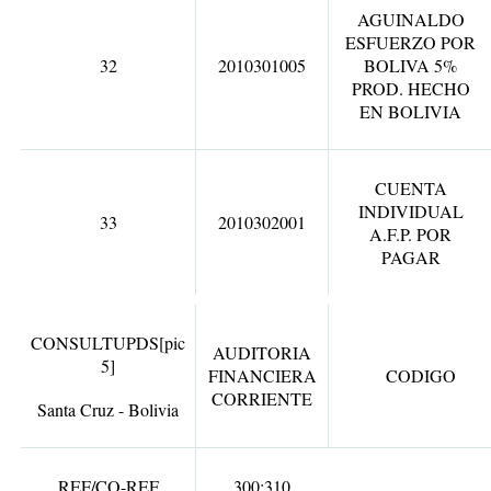
AGUINALDO
ESFUERZO POR
32
2010301005
BOLIVA 5%
PROD. HECHO
EN BOLIVIA
CUENTA
INDIVIDUAL
33
2010302001
A.F.P. POR
PAGAR
CONSULTUPDS
[pic
AUDITORIA
5]
FINANCIERA
CODIGO
CORRIENTE
Santa Cruz - Bolivia
REF/CO-REF
300;310