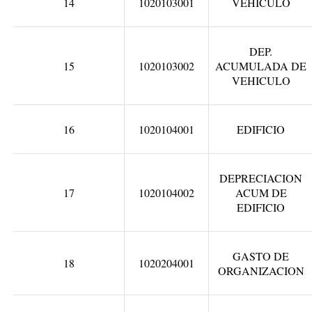
14
1020103001
VEHICULO
DEP.
15
1020103002
ACUMULADA DE
VEHICULO
16
1020104001
EDIFICIO
DEPRECIACION
17
1020104002
ACUM DE
EDIFICIO
GASTO DE
18
1020204001
ORGANIZACION