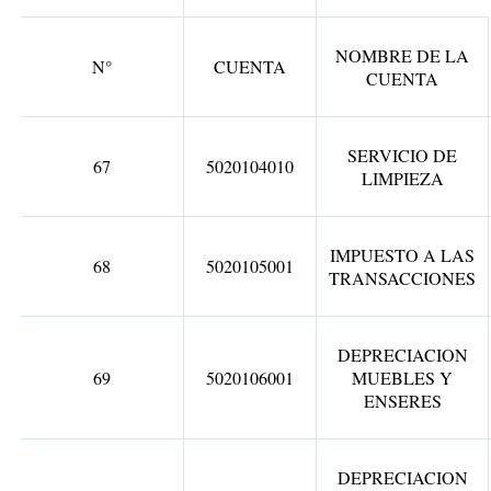
NOMBRE DE LA
N°
CUENTA
CUENTA
SERVICIO DE
67
5020104010
LIMPIEZA
IMPUESTO A LAS
68
5020105001
TRANSACCIONES
DEPRECIACION
69
5020106001
MUEBLES Y
ENSERES
DEPRECIACION