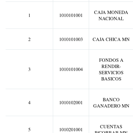
CAJA MONEDA
1
1010101001
NACIONAL
2
1010101003
CAJA CHICA MN
FONDOS A
RENDIR-
3
1010101004
SERVICIOS
BASICOS
BANCO
4
1010102001
GANADERO MN
CUENTAS
5
1010201001
P/COBRAR MN