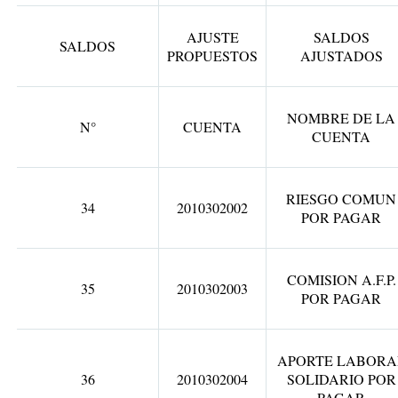
AJUSTE
SALDOS
SALDOS
PROPUESTOS
AJUSTADOS
NOMBRE DE LA
N°
CUENTA
CUENTA
RIESGO COMUN
34
2010302002
POR PAGAR
COMISION A.F.P.
35
2010302003
POR PAGAR
APORTE LABORA
36
2010302004
SOLIDARIO POR
PAGAR