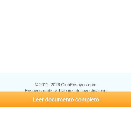
© 2011–2026 ClubEnsayos.com
Ensayos gratis y Trabajos de investigación
Leer documento completo
Ensayos y trabajos
Registrarse
Iniciar sesión