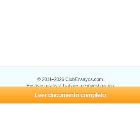
© 2011–2026 ClubEnsayos.com
Ensayos gratis y Trabajos de investigación
Leer documento completo
Ensayos y trabajos
Registrarse
Iniciar sesión
Ayuda