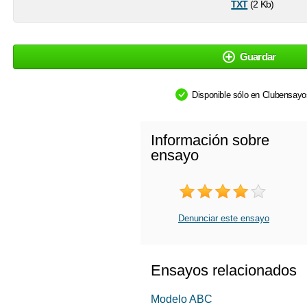
txt
(2 Kb)
Guardar
Disponible sólo en Clubensay
Información sobre
ensayo
Denunciar este ensayo
Ensayos relacionados
Modelo ABC