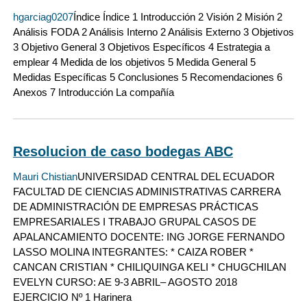
hgarciag0207
Índice Índice 1 Introducción 2 Visión 2 Misión 2
Análisis FODA 2 Análisis Interno 2 Análisis Externo 3 Objetivos
3 Objetivo General 3 Objetivos Específicos 4 Estrategia a
emplear 4 Medida de los objetivos 5 Medida General 5
Medidas Específicas 5 Conclusiones 5 Recomendaciones 6
Anexos 7 Introducción La compañía
Resolucion de caso bodegas ABC
Mauri Chistian
UNIVERSIDAD CENTRAL DEL ECUADOR
FACULTAD DE CIENCIAS ADMINISTRATIVAS CARRERA
DE ADMINISTRACIÓN DE EMPRESAS PRÁCTICAS
EMPRESARIALES I TRABAJO GRUPAL CASOS DE
APALANCAMIENTO DOCENTE: ING JORGE FERNANDO
LASSO MOLINA INTEGRANTES: * CAIZA ROBER *
CANCAN CRISTIAN * CHILIQUINGA KELI * CHUGCHILAN
EVELYN CURSO: AE 9-3 ABRIL– AGOSTO 2018
EJERCICIO Nº 1 Harinera