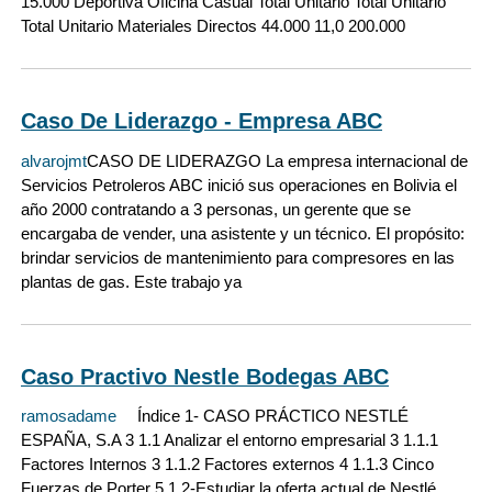
15.000 Deportiva Oficina Casual Total Unitario Total Unitario
Total Unitario Materiales Directos 44.000 11,0 200.000
Caso De Liderazgo - Empresa ABC
alvarojmt
CASO DE LIDERAZGO La empresa internacional de
Servicios Petroleros ABC inició sus operaciones en Bolivia el
año 2000 contratando a 3 personas, un gerente que se
encargaba de vender, una asistente y un técnico. El propósito:
brindar servicios de mantenimiento para compresores en las
plantas de gas. Este trabajo ya
Caso Practivo Nestle Bodegas ABC
ramosadame
Índice 1- CASO PRÁCTICO NESTLÉ
ESPAÑA, S.A 3 1.1 Analizar el entorno empresarial 3 1.1.1
Factores Internos 3 1.1.2 Factores externos 4 1.1.3 Cinco
Fuerzas de Porter 5 1.2-Estudiar la oferta actual de Nestlé