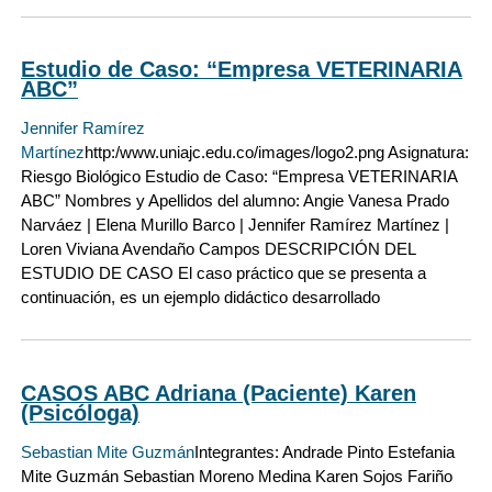
Estudio de Caso: “Empresa VETERINARIA
ABC”
Jennifer Ramírez
Martínez
http:/www.uniajc.edu.co/images/logo2.png Asignatura:
Riesgo Biológico Estudio de Caso: “Empresa VETERINARIA
ABC” Nombres y Apellidos del alumno: Angie Vanesa Prado
Narváez | Elena Murillo Barco | Jennifer Ramírez Martínez |
Loren Viviana Avendaño Campos DESCRIPCIÓN DEL
ESTUDIO DE CASO El caso práctico que se presenta a
continuación, es un ejemplo didáctico desarrollado
CASOS ABC Adriana (Paciente) Karen
(Psicóloga)
Sebastian Mite Guzmán
Integrantes: Andrade Pinto Estefania
Mite Guzmán Sebastian Moreno Medina Karen Sojos Fariño