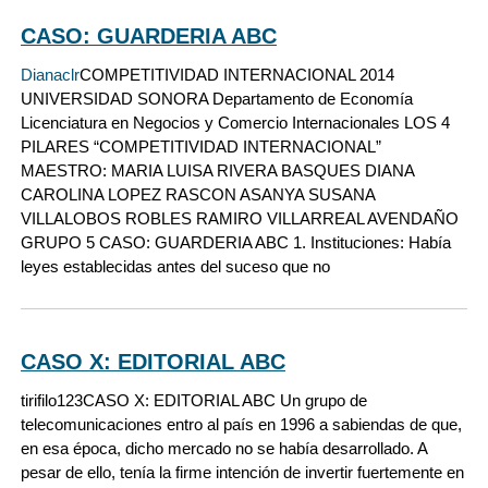
CASO: GUARDERIA ABC
Dianaclr
COMPETITIVIDAD INTERNACIONAL 2014
UNIVERSIDAD SONORA Departamento de Economía
Licenciatura en Negocios y Comercio Internacionales LOS 4
PILARES “COMPETITIVIDAD INTERNACIONAL”
MAESTRO: MARIA LUISA RIVERA BASQUES DIANA
CAROLINA LOPEZ RASCON ASANYA SUSANA
VILLALOBOS ROBLES RAMIRO VILLARREAL AVENDAÑO
GRUPO 5 CASO: GUARDERIA ABC 1. Instituciones: Había
leyes establecidas antes del suceso que no
CASO X: EDITORIAL ABC
tirifilo123
CASO X: EDITORIAL ABC Un grupo de
telecomunicaciones entro al país en 1996 a sabiendas de que,
en esa época, dicho mercado no se había desarrollado. A
pesar de ello, tenía la firme intención de invertir fuertemente en