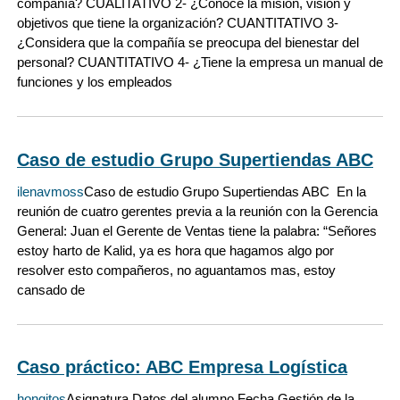
compañía? CUALITATIVO 2- ¿Conoce la misión, visión y
objetivos que tiene la organización? CUANTITATIVO 3-
¿Considera que la compañía se preocupa del bienestar del
personal? CUANTITATIVO 4- ¿Tiene la empresa un manual de
funciones y los empleados
Caso de estudio Grupo Supertiendas ABC
ilenavmoss
Caso de estudio Grupo Supertiendas ABC En la
reunión de cuatro gerentes previa a la reunión con la Gerencia
General: Juan el Gerente de Ventas tiene la palabra: “Señores
estoy harto de Kalid, ya es hora que hagamos algo por
resolver esto compañeros, no aguantamos mas, estoy
cansado de
Caso práctico: ABC Empresa Logística
hongitos
Asignatura Datos del alumno Fecha Gestión de la