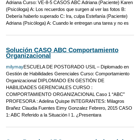
Adriana Curso: VE-8-5 CASOS ABC Adriana (Paciente) Karen
(Psicóloga) A: Los recuerdos que surgen al ver las fotos B:
Debería haberlo superado C: Ira, culpa Estefanía (Paciente)
Adriana (Psicóloga) A: Cuando le entregan una tarea y no es
Solución CASO ABC Comportamiento
Organizacional
milymay
ESCUELA DE POSTGRADO USIL – Diplomado en
Gestión de Habilidades Gerenciales Curso: Comportamiento
Organizacional DIPLOMADO EN GESTIÓN DE
HABILIDADES GERENCIALES CURSO :
COMPORTAMIENTO ORGANIZACIONAL Caso 1 “ABC”
PROFESORA : Adelina Quispe INTEGRANTES: Milagros
Brañez Claudia Fuentes Eimy Gonzalez Febrero, 2015 CASO
1: ABC Referido a la Situación I 1. ¿Presentara