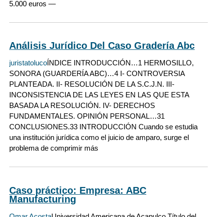
5.000 euros —
Análisis Jurídico Del Caso Gradería Abc
juristatoluco
ÍNDICE INTRODUCCIÓN…1 HERMOSILLO,
SONORA (GUARDERÍA ABC)…4 I- CONTROVERSIA
PLANTEADA. II- RESOLUCIÓN DE LA S.C.J.N. III-
INCONSISTENCIA DE LAS LEYES EN LAS QUE ESTA
BASADA LA RESOLUCIÓN. IV- DERECHOS
FUNDAMENTALES. OPINIÓN PERSONAL…31
CONCLUSIONES.33 INTRODUCCIÓN Cuando se estudia
una institución jurídica como el juicio de amparo, surge el
problema de comprimir más
Caso práctico: Empresa: ABC
Manufacturing
Omar Acosta
Universidad Americana de Acapulco Título del