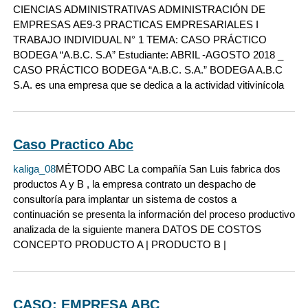
CIENCIAS ADMINISTRATIVAS ADMINISTRACIÓN DE
EMPRESAS AE9-3 PRACTICAS EMPRESARIALES I
TRABAJO INDIVIDUAL N° 1 TEMA: CASO PRÁCTICO
BODEGA “A.B.C. S.A” Estudiante: ABRIL -AGOSTO 2018 _
CASO PRÁCTICO BODEGA “A.B.C. S.A.” BODEGA A.B.C
S.A. es una empresa que se dedica a la actividad vitivinícola
Caso Practico Abc
kaliga_08
MÉTODO ABC La compañía San Luis fabrica dos
productos A y B , la empresa contrato un despacho de
consultoría para implantar un sistema de costos a
continuación se presenta la información del proceso productivo
analizada de la siguiente manera DATOS DE COSTOS
CONCEPTO PRODUCTO A | PRODUCTO B |
CASO: EMPRESA ABC