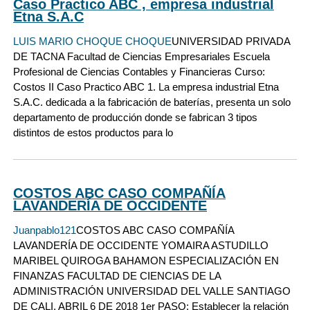
Caso Practico ABC , empresa industrial
Etna S.A.C
LUIS MARIO CHOQUE CHOQUE
UNIVERSIDAD PRIVADA
DE TACNA Facultad de Ciencias Empresariales Escuela
Profesional de Ciencias Contables y Financieras Curso:
Costos II Caso Practico ABC 1. La empresa industrial Etna
S.A.C. dedicada a la fabricación de baterías, presenta un solo
departamento de producción donde se fabrican 3 tipos
distintos de estos productos para lo
COSTOS ABC CASO COMPAÑÍA
LAVANDERÍA DE OCCIDENTE
Juanpablo121
COSTOS ABC CASO COMPAÑÍA
LAVANDERÍA DE OCCIDENTE YOMAIRA ASTUDILLO
MARIBEL QUIROGA BAHAMON ESPECIALIZACIÓN EN
FINANZAS FACULTAD DE CIENCIAS DE LA
ADMINISTRACIÓN UNIVERSIDAD DEL VALLE SANTIAGO
DE CALI, ABRIL 6 DE 2018 1er PASO: Establecer la relación