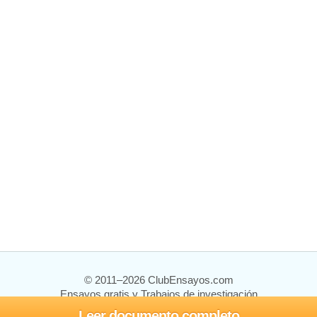
© 2011–2026 ClubEnsayos.com
Ensayos gratis y Trabajos de investigación
Leer documento completo