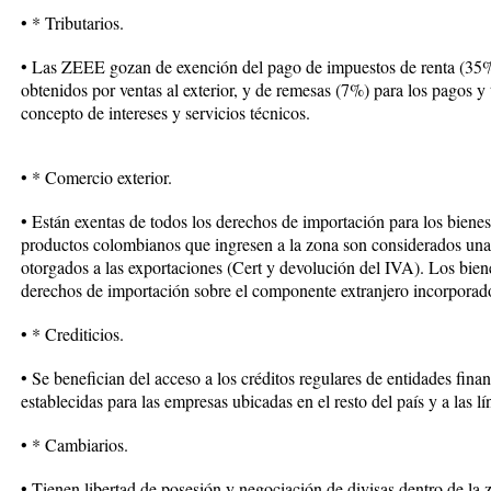
• * Tributarios.
• Las ZEEE gozan de exención del pago de impuestos de renta (35%
obtenidos por ventas al exterior, y de remesas (7%) para los pagos y t
concepto de intereses y servicios técnicos.
• * Comercio exterior.
• Están exentas de todos los derechos de importación para los bienes
productos colombianos que ingresen a la zona son considerados una 
otorgados a las exportaciones (Cert y devolución del IVA). Los bie
derechos de importación sobre el componente extranjero incorporad
• * Crediticios.
• Se benefician del acceso a los créditos regulares de entidades fin
establecidas para las empresas ubicadas en el resto del país y a las 
• * Cambiarios.
• Tienen libertad de posesión y negociación de divisas dentro de la z