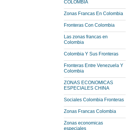
COLOMBIA
Zonas Francas En Colombia
Fronteras Con Colombia
Las zonas francas en
Colombia
Colombia Y Sus Fronteras
Fronteras Entre Venezuela Y
Colombia
ZONAS ECONOMICAS
ESPECIALES CHINA
Sociales Colombia Fronteras
Zonas Francas Colombia
Zonas economicas
especiales