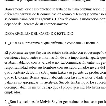
Básicamente, este caso práctico se trata de la mala comunicación (qu
diferentes barreras de la comunicación (como el temor) y como eso
se comunicaran con sus gerentes. Habla de cómo la motivación por 
depende del gerente de su comportamiento.
DESARROLLO DEL CASO DE ESTUDIO
1. ¿Cuál es el programa el que enfrenta la compañía? Discútalo.
El problema fue que Snyder no estaba satisfecho con el desempeño d
decisiones importantes e información de alta importancia, aparte que 
estaban hablando con la verdad o no. La comunicación entre los gere
responsabilidad sobre sus hombros con sus subordinados no era del
que el criterio de Benny (Benjamin Laker) su gerente de producción,
que se le dieran. Benny aparentaba entender las situaciones y darle 
palabras no apropiadas, ni asertivas. Sucede también que los subor
desempeñaban un mejor trabajo que el propio gerente. No había moti
empleados.
2. ¿Son las acciones de Melvin Snyder generalmente buenas o por l