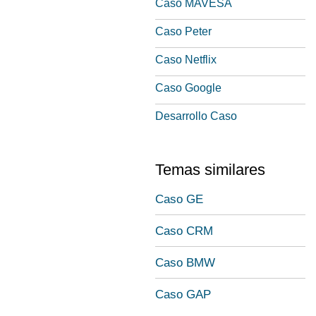
Caso MAVESA
Caso Peter
Caso Netflix
Caso Google
Desarrollo Caso
Temas similares
Caso GE
Caso CRM
Caso BMW
Caso GAP