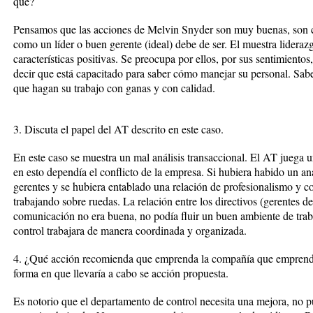
qué?
Pensamos que las acciones de Melvin Snyder son muy buenas, son 
como un líder o buen gerente (ideal) debe de ser. El muestra lidera
características positivas. Se preocupa por ellos, por sus sentimient
decir que está capacitado para saber cómo manejar su personal. Sabe 
que hagan su trabajo con ganas y con calidad.
3. Discuta el papel del AT descrito en este caso.
En este caso se muestra un mal análisis transaccional. El AT juega un
en esto dependía el conflicto de la empresa. Si hubiera habido un aná
gerentes y se hubiera entablado una relación de profesionalismo y 
trabajando sobre ruedas. La relación entre los directivos (gerentes d
comunicación no era buena, no podía fluir un buen ambiente de tra
control trabajara de manera coordinada y organizada.
4. ¿Qué acción recomienda que emprenda la compañía que emprenda 
forma en que llevaría a cabo se acción propuesta.
Es notorio que el departamento de control necesita una mejora, no 