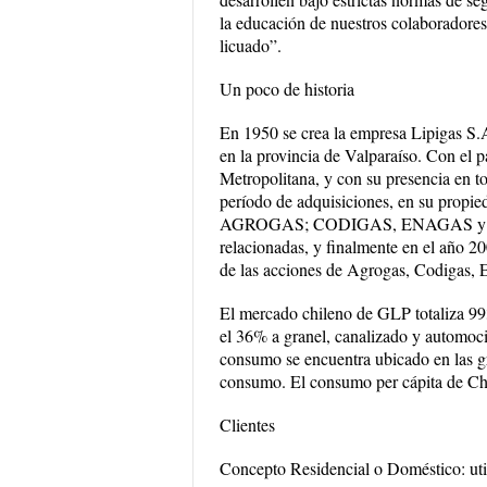
la educación de nuestros colaboradores
licuado”.
Un poco de historia
En 1950 se crea la empresa Lipigas S.
en la provincia de Valparaíso. Con el p
Metropolitana, y con su presencia e
período de adquisiciones, en su propie
AGROGAS; CODIGAS, ENAGAS y LIPIG
relacionadas, y finalmente en el a
de las acciones de Agrogas, Codigas, 
El mercado chileno de GLP totaliza 993
el 36% a granel, canalizado y automoci
consumo se encuentra ubicado en las gr
consumo. El consumo per cápita de Chi
Clientes
Concepto Residencial o Doméstico: uti