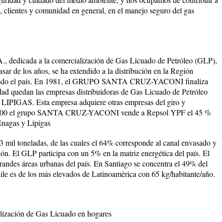
, clientes y comunidad en general, en el manejo seguro del gas
A., dedicada a la comercialización de Gas Licuado de Petróleo (GLP),
asar de los años, se ha extendido a la distribución en la Región
n todo el país. En 1981, el GRUPO SANTA CRUZ-YACONI finaliza
dad quedan las empresas distribuidoras de Gas Licuado de Petróleo
AS. Esta empresa adquiere otras empresas del giro y
ño 2000 el grupo SANTA CRUZ-YACONI vende a Repsol YPF el 45 %
Enagas y Lipigas
 mil toneladas, de las cuales el 64% corresponde al canal envasado y
ón. El GLP participa con un 5% en la matriz energética del país. El
andes áreas urbanas del país. En Santiago se concentra el 49% del
le es de los más elevados de Latinoamérica con 65 kg/habitante/año.
lización de Gas Licuado en hogares