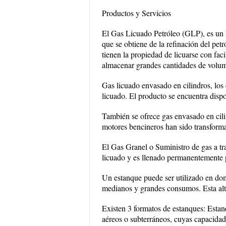
Productos y Servicios
El Gas Licuado Petróleo (GLP), es un
que se obtiene de la refinación del petr
tienen la propiedad de licuarse con fac
almacenar grandes cantidades de volume
Gas licuado envasado en cilindros, los 
licuado. El producto se encuentra dispon
También se ofrece gas envasado en cili
motores bencineros han sido transforma
El Gas Granel o Suministro de gas a t
licuado y es llenado permanentemente 
Un estanque puede ser utilizado en domi
medianos y grandes consumos. Esta alt
Existen 3 formatos de estanques: Estan
aéreos o subterráneos, cuyas capacidad