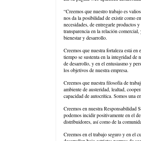
“Creemos que nuestro trabajo es valioso
nos da la posibilidad de existir como 
necesidades, de entregarle productos y 
transparencia en la relación comercial,
bienestar y desarrollo.
Creemos que nuestra fortaleza está en e
tiempo se sustenta en la integridad de n
de desarrollo, y en el entusiasmo y pe
los objetivos de nuestra empresa.
Creemos que nuestra filosofía de traba
ambiente de austeridad, lealtad, coopera
capacidad de autocrítica. Somos una em
Creemos en nuestra Responsabilidad So
podemos incidir positivamente en el desa
distribuidores, así como de la comunid
Creemos en el trabajo seguro y en el 
desarrollen bajo estrictas normas de s