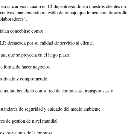
rcializar gas licuado en Chile, entregándole a nuestros clientes un
ctativas, manteniendo un estilo de trabajo que fomente un desarrollo
colaboradores".
eñalan concebirse como:
P, destacada por su calidad de servicio al cliente.
tas, que se proyecta en el largo plazo.
su forma de hacer negocios.
 motivado y comprometido.
 mutuo beneficio con su red de contratistas, transportistas y
stándares de seguridad y cuidado del medio ambiente.
es de gestión de nivel mundial.
s los valores de la empresa: