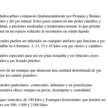
 hidrocarburo compuesto fundamentalmente por Propano y Butano,
óleo y del gas natural. Estos gases reúnen un alto poder calorífico y
ilidad, a presiones moderadas y temperatura normal, lo que permite
n en un espacio reducido al encontrarse en estado líquido.
cuales pueden ser utilizados en cualquier artefacto que funcione a gas
ible en 4 formatos: 5, 11, 15 y 45 kilos con gas clásico y catalítico.
ndros especiales para uso en grúas horquilla y en vehículos cuyos
dos a gas licuado petróleo.
ravés de un estanque que almacena una cantidad determinada de gas
por un camión granelero.
cilios particulares, comerciales, industrias y en general para
ernativa ofrece ventajas en precio, desempeño y comodidad.
ques verticales, de 190 kilos y Estanques horizontales, que pueden ser
es son 500, 1.000 y 2.000 kilos.