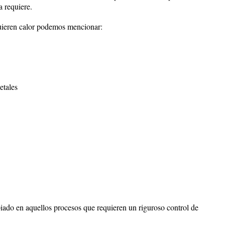
 requiere.
quieren calor podemos mencionar:
etales
iado en aquellos procesos que requieren un riguroso control de