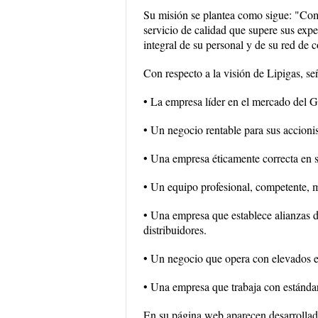
Su misión se plantea como sigue: "Come
servicio de calidad que supere sus expe
integral de su personal y de su red de 
Con respecto a la visión de Lipigas, s
• La empresa líder en el mercado del GL
• Un negocio rentable para sus accionis
• Una empresa éticamente correcta en 
• Un equipo profesional, competente,
• Una empresa que establece alianzas de
distribuidores.
• Un negocio que opera con elevados e
• Una empresa que trabaja con estándar
En su página web aparecen desarrollado