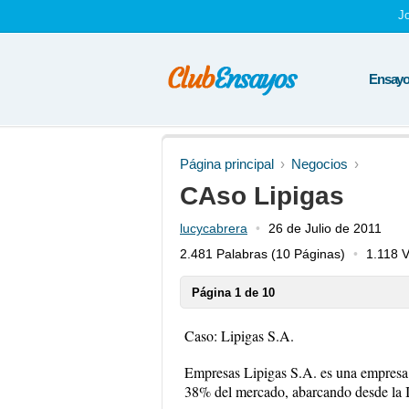
J
Ensayos
Página principal
Negocios
CAso Lipigas
lucycabrera
26 de Julio de 2011
2.481 Palabras
(10 Páginas)
1.118 V
Página 1 de 10
Caso: Lipigas S.A.
Empresas Lipigas S.A. es una empresa d
38% del mercado, abarcando desde la I