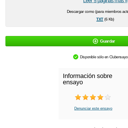
Leer 5 páginas más »
Descargar como (para miembros actu
txt
(6 Kb)
Guardar
Disponible sólo en Clubensay
Información sobre
ensayo
Denunciar este ensayo