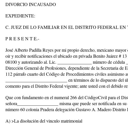
DIVORCIO INCAUSADO
EXPEDIENTE:
C. JUEZ DE LO FAMILIAR EN EL DISTRITO FEDERAL EN
P R E S E N T E.-
José Alberto Padilla Reyes por mi propio derecho, mexicano mayor
oír y recibir notificaciones el ubicado en privada Benito Juárez # 13
08100 y autorizando al. Lic. _______________ número de cédula _
Dirección General de Profesiones, dependiente de la Secretaria de E
112 párrafo cuarto del Código de Procedimientos civiles asimismo au
___________________________ en términos de lo dispuesto del últim
comento para el Distrito Federal vigente; ante usted con el debido 
Que con fundamento en el numeral 266 del CódigoCivil para el Dist
señora__________________ misma que puede ser notificada en su d
número 60 colonia Pradera delegación Gustavo A. Madero Distrito Fe
A) >La disolución del vinculo matrimonial