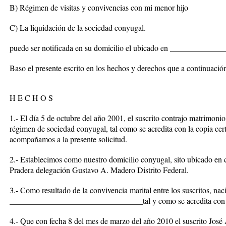
B) Régimen de visitas y convivencias con mi menor hijo
C) La liquidación de la sociedad conyugal.
puede ser notificada en su domicilio el ubicado en __________
Baso el presente escrito en los hechos y derechos que a continuació
H E C H O S
1.- El día 5 de octubre del año 2001, el suscrito contrajo matrimoni
régimen de sociedad conyugal, tal como se acredita con la copia cert
acompañamos a la presente solicitud.
2.- Establecimos como nuestro domicilio conyugal, sito ubicado en 
Pradera delegación Gustavo A. Madero Distrito Federal.
3.- Como resultado de la convivencia marital entre los suscritos, nac
_________________________________tal y como se acredita con cop
4.- Que con fecha 8 del mes de marzo del año 2010 el suscrito José