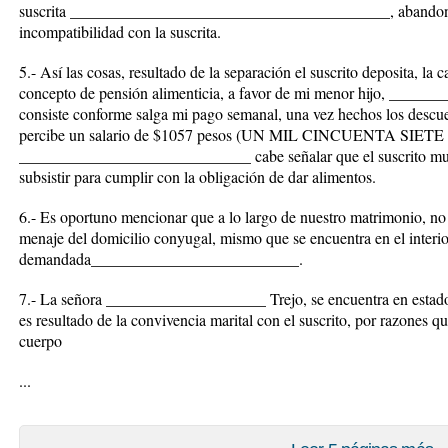
suscrita ________________________________________, abandonar 
incompatibilidad con la suscrita.
5.- Así las cosas, resultado de la separación el suscrito deposita, l
concepto de pensión alimenticia, a favor de mi menor hijo, ____
consiste conforme salga mi pago semanal, una vez hechos los descuen
percibe un salario de $1057 pesos (UN MIL CINCUENTA SIETE P
_____________________________ cabe señalar que el suscrito muc
subsistir para cumplir con la obligación de dar alimentos.
6.- Es oportuno mencionar que a lo largo de nuestro matrimonio, no 
menaje del domicilio conyugal, mismo que se encuentra en el interi
demandada__________________________.
7.- La señora ____________________ Trejo, se encuentra en estado
es resultado de la convivencia marital con el suscrito, por razones q
cuerpo
...