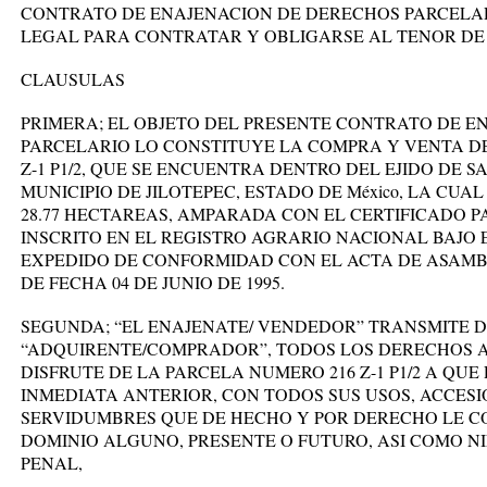
CONTRATO DE ENAJENACION DE DERECHOS PARCELAR
LEGAL PARA CONTRATAR Y OBLIGARSE AL TENOR DE 
CLAUSULAS
PRIMERA; EL OBJETO DEL PRESENTE CONTRATO DE 
PARCELARIO LO CONSTITUYE LA COMPRA Y VENTA DE
Z-1 P1/2, QUE SE ENCUENTRA DENTRO DEL EJIDO DE 
MUNICIPIO DE JILOTEPEC, ESTADO DE México, LA CUAL 
28.77 HECTAREAS, AMPARADA CON EL CERTIFICADO PA
INSCRITO EN EL REGISTRO AGRARIO NACIONAL BAJO EL
EXPEDIDO DE CONFORMIDAD CON EL ACTA DE ASAMB
DE FECHA 04 DE JUNIO DE 1995.
SEGUNDA; “EL ENAJENATE/ VENDEDOR” TRANSMITE DE
“ADQUIRENTE/COMPRADOR”, TODOS LOS DERECHOS AG
DISFRUTE DE LA PARCELA NUMERO 216 Z-1 P1/2 A QU
INMEDIATA ANTERIOR, CON TODOS SUS USOS, ACCES
SERVIDUMBRES QUE DE HECHO Y POR DERECHO LE C
DOMINIO ALGUNO, PRESENTE O FUTURO, ASI COMO NI
PENAL,