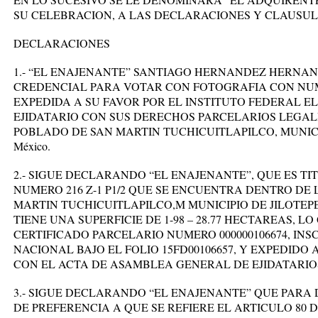
SU CELEBRACION, A LAS DECLARACIONES Y CLAUSUL
DECLARACIONES
1.- “EL ENAJENANTE” SANTIAGO HERNANDEZ HERNAND
CREDENCIAL PARA VOTAR CON FOTOGRAFIA CON NUMER
EXPEDIDA A SU FAVOR POR EL INSTITUTO FEDERAL E
EJIDATARIO CON SUS DERECHOS PARCELARIOS LEGA
POBLADO DE SAN MARTIN TUCHICUITLAPILCO, MUNICI
México.
2.- SIGUE DECLARANDO “EL ENAJENANTE”, QUE ES TI
NUMERO 216 Z-1 P1/2 QUE SE ENCUENTRA DENTRO DE 
MARTIN TUCHICUITLAPILCO,M MUNICIPIO DE JILOTEPE
TIENE UNA SUPERFICIE DE 1-98 – 28.77 HECTAREAS, L
CERTIFICADO PARCELARIO NUMERO 000000106674, INS
NACIONAL BAJO EL FOLIO 15FD00106657, Y EXPEDIDO
CON EL ACTA DE ASAMBLEA GENERAL DE EJIDATARIOS 
3.- SIGUE DECLARANDO “EL ENAJENANTE” QUE PARA
DE PREFERENCIA A QUE SE REFIERE EL ARTICULO 80 