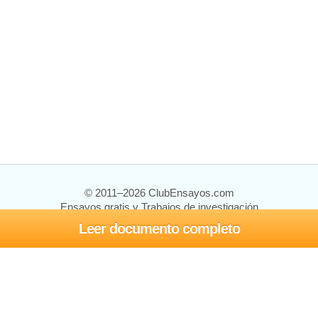
© 2011–2026 ClubEnsayos.com
Ensayos gratis y Trabajos de investigación
Leer documento completo
Ensayos y trabajos
Registrarse
Iniciar sesión