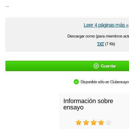
...
Leer 4 páginas más »
Descargar como (para miembros actu
txt
(7 Kb)
Guardar
Disponible sólo en Clubensay
Información sobre
ensayo