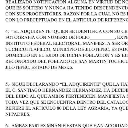
REALIZADO NOTIFICACION ALGUNA EN VIRTUD DE NO
QUE ES SOLTERO Y NUNCA HA TENIDO DESCENDENCI
CON SUS PROGENITORES, RAZON POR LA CUAL NO ES
CON LO PRECEPTUADO EN EL ARTICULO DE REFERENC
4.- “EL ADQUIRENTE” QUIEN SE IDENTIFICA CON SU 
FOTOGRAFIA CON NUMERO DE FOLIO___________, EXPE
INSTITUTO FEDERAL ELECTORAL, MANIFIESTA SER OR
TUCHICUITLAPILCO, MUNICIPIO DE JILOTEPEC, ESTAD
DOMICILIO EN EL EJIDO DE DICHA POBLACION Y ES 
RECONOCIDO DEL POBLADO DE SAN MARTIN TUCHICUI
JILOTEPEC, ESTADO DE México.
5.- SIGUE DECLARANDO “EL ADQUIRENTE” QUE LA H
EL C. SANTIAGO HERNANDEZ HERNANDEZ, HA DECIDI
DEL EJIDO AL QUE AMBOS PERTENECEN, MANIFIESTA 
TODA VEZ QUE SE ENCUENTRA DENTRO DEL CATALOG
REFIERE EL ARTICULO 80 DE LA LEY AGRARIA, YA QUE
NI PADRES.
6.- AMBAS PARTES MNANIFIESTAN QUE HAN ACORDAD