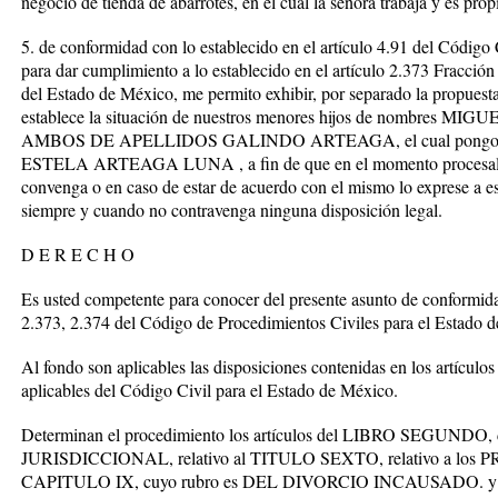
negocio de tienda de abarrotes, en el cual la señora trabaja y es propi
5. de conformidad con lo establecido en el artículo 4.91 del Código 
para dar cumplimiento a lo establecido en el artículo 2.373 Fracción
del Estado de México, me permito exhibir, por separado la propuesta
establece la situación de nuestros menores hijos de nomb
AMBOS DE APELLIDOS GALINDO ARTEAGA, el cual pongo a 
ESTELA ARTEAGA LUNA , a fin de que en el momento procesal op
convenga o en caso de estar de acuerdo con el mismo lo exprese a e
siempre y cuando no contravenga ninguna disposición legal.
D E R E C H O
Es usted competente para conocer del presente asunto de conformidad
2.373, 2.374 del Código de Procedimientos Civiles para el Estado 
Al fondo son aplicables las disposiciones contenidas en los artículos
aplicables del Código Civil para el Estado de México.
Determinan el procedimiento los artículos del LIBRO SEGUND
JURISDICCIONAL, relativo al TITULO SEXTO, relativo a l
CAPITULO IX, cuyo rubro es DEL DIVORCIO INCAUSADO. y demás