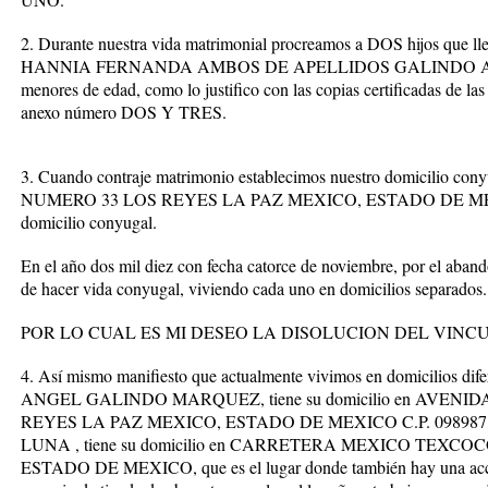
2. Durante nuestra vida matrimonial procreamos a DOS hijos qu
HANNIA FERNANDA AMBOS DE APELLIDOS GALINDO ARTEA
menores de edad, como lo justifico con las copias certificadas de 
anexo número DOS Y TRES.
3. Cuando contraje matrimonio establecimos nuestro domicili
NUMERO 33 LOS REYES LA PAZ MEXICO, ESTADO DE MEXICO C
domicilio conyugal.
En el año dos mil diez con fecha catorce de noviembre, por el aband
de hacer vida conyugal, viviendo cada uno en domicilios separados.
POR LO CUAL ES MI DESEO LA DISOLUCION DEL VINC
4. Así mismo manifiesto que actualmente vivimos en domicilios di
ANGEL GALINDO MARQUEZ, tiene su domicilio en AVEN
REYES LA PAZ MEXICO, ESTADO DE MEXICO C.P. 098987
LUNA , tiene su domicilio en CARRETERA MEXICO TEXCO
ESTADO DE MEXICO, que es el lugar donde también hay una accesor