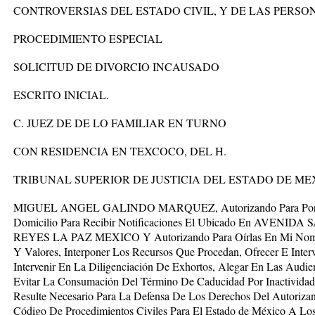
CONTROVERSIAS DEL ESTADO CIVIL, Y DE LAS PERSO
PROCEDIMIENTO ESPECIAL
SOLICITUD DE DIVORCIO INCAUSADO
ESCRITO INICIAL.
C. JUEZ DE DE LO FAMILIAR EN TURNO
CON RESIDENCIA EN TEXCOCO, DEL H.
TRIBUNAL SUPERIOR DE JUSTICIA DEL ESTADO DE ME
MIGUEL ANGEL GALINDO MARQUEZ, Autorizando Para Por Mi
Domicilio Para Recibir Notificaciones El Ubicado En AVE
REYES LA PAZ MEXICO Y Autorizando Para Oírlas En Mi Nomb
Y Valores, Interponer Los Recursos Que Procedan, Ofrecer E Inte
Intervenir En La Diligenciación De Exhortos, Alegar En Las Audien
Evitar La Consumación Del Término De Caducidad Por Inactividad
Resulte Necesario Para La Defensa De Los Derechos Del Autorizan
Código De Procedimientos Civiles Para El Estado de México