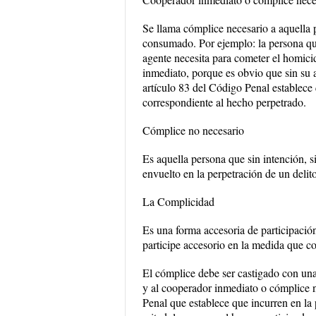
Se llama cómplice necesario a aquella p
consumado. Por ejemplo: la persona que
agente necesita para cometer el homici
inmediato, porque es obvio que sin su a
artículo 83 del Código Penal establece
correspondiente al hecho perpetrado.
Cómplice no necesario
Es aquella persona que sin intención, s
envuelto en la perpetración de un delit
La Complicidad
Es una forma accesoria de participación
participe accesorio en la medida que co
El cómplice debe ser castigado con una p
y al cooperador inmediato o cómplice n
Penal que establece que incurren en la 