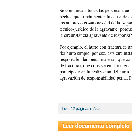
Se comunica a todas las personas que ha
hechos que fundamentan la causa de ag
los autores o co-autores del delito sepa
técnico-jurídico de la agravante, porqu
la circunstancia agravante de responsab
Por ejemplo, el hurto con fractura es u
del hurto simple; por eso, esta circunsta
responsabilidad penal material, que con
de fractura), que consiste en la materi
participado en la realización del hurto
agravación de responsabilidad penal. P
...
Leer 12 páginas más »
Leer documento completo