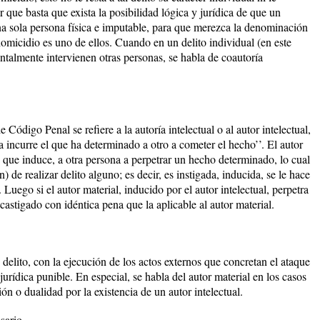
or que basta que exista la posibilidad lógica y jurídica de que un
a sola persona física e imputable, para que merezca la denominación
 homicidio es uno de ellos. Cuando en un delito individual (en este
ntalmente intervienen otras personas, se habla de coautoría
 Código Penal se refiere a la autoría intelectual o al autor intelectual,
 incurre el que ha determinado a otro a cometer el hecho’’. El autor
, que induce, a otra persona a perpetrar un hecho determinado, lo cual
) de realizar delito alguno; es decir, es instigada, inducida, se le hace
. Luego si el autor material, inducido por el autor intelectual, perpetra
r castigado con idéntica pena que la aplicable al autor material.
delito, con la ejecución de los actos externos que concretan el ataque
jurídica punible. En especial, se habla del autor material en los casos
ón o dualidad por la existencia de un autor intelectual.
sario