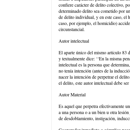
confiere carácter de delito colectivo, p
determinado delito sea cometido por un
de delito individual, y en este caso, el
caso, por ejemplo, el homicidio) accide
circunstancial.
Autor intelectual
El aparte único del mismo artículo 83 de
y textualmente dice: ‘‘En la misma pena
intelectual es la persona que determina
no tenía intención (antes de la inducción
nacer la intención de perpetrar el delito
el delito, este autor intelectual debe se
Autor Material
Es aquel que perpetra efectivamente un 
a una persona o a un bien u otra lesión 
de desdoblamiento, instigación, inducci
Cooperador inmediato o cómplice nece