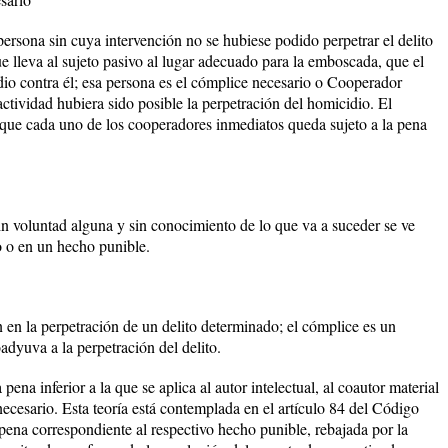
ersona sin cuya intervención no se hubiese podido perpetrar el delito
 lleva al sujeto pasivo al lugar adecuado para la emboscada, que el
dio contra él; esa persona es el cómplice necesario o Cooperador
ctividad hubiera sido posible la perpetración del homicidio. El
 que cada uno de los cooperadores inmediatos queda sujeto a la pena
in voluntad alguna y sin conocimiento de lo que va a suceder se ve
o o en un hecho punible.
 en la perpetración de un delito determinado; el cómplice es un
adyuva a la perpetración del delito.
ena inferior a la que se aplica al autor intelectual, al coautor material
ecesario. Esta teoría está contemplada en el artículo 84 del Código
pena correspondiente al respectivo hecho punible, rebajada por la