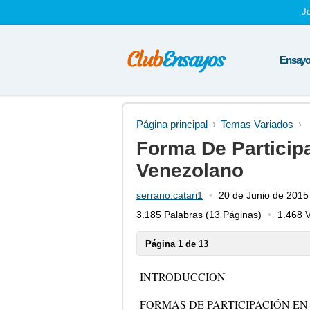
J
Ensayos
Página principal
Temas Variados
Forma De Particip
Venezolano
serrano.catari1
20 de Junio de 2015
3.185 Palabras
(13 Páginas)
1.468 V
Página 1 de 13
INTRODUCCION
FORMAS DE PARTICIPACIÓN EN