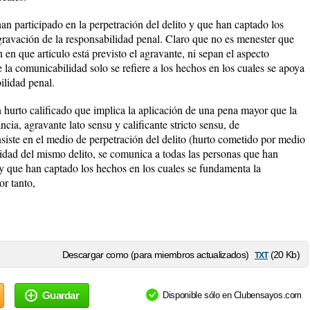
n participado en la perpetración del delito y que han captado los
ravación de la responsabilidad penal. Claro que no es menester que
n en que articulo está previsto el agravante, ni sepan el aspecto
e la comunicabilidad solo se refiere a los hechos en los cuales se apoya
ilidad penal.
n hurto calificado que implica la aplicación de una pena mayor que la
ncia, agravante lato sensu y calificante stricto sensu, de
siste en el medio de perpetración del delito (hurto cometido por medio
alidad del mismo delito, se comunica a todas las personas que han
, y que han captado los hechos en los cuales se fundamenta la
or tanto,
txt
Descargar como (para miembros actualizados)
(20 Kb)
Guardar
Disponible sólo en Clubensayos.com