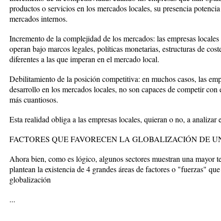
productos o servicios en los mercados locales, su presencia potencia
mercados internos.
Incremento de la complejidad de los mercados: las empresas locales
operan bajo marcos legales, políticas monetarias, estructuras de coste
diferentes a las que imperan en el mercado local.
Debilitamiento de la posición competitiva: en muchos casos, las em
desarrollo en los mercados locales, no son capaces de competir co
más cuantiosos.
Esta realidad obliga a las empresas locales, quieran o no, a analizar
FACTORES QUE FAVORECEN LA GLOBALIZACIÓN DE U
Ahora bien, como es lógico, algunos sectores muestran una mayor te
plantean la existencia de 4 grandes áreas de factores o "fuerzas" que
globalización
...