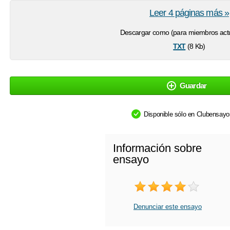
Leer 4 páginas más »
Descargar como (para miembros actu
txt
(8 Kb)
Guardar
Disponible sólo en Clubensay
Información sobre
ensayo
Denunciar este ensayo