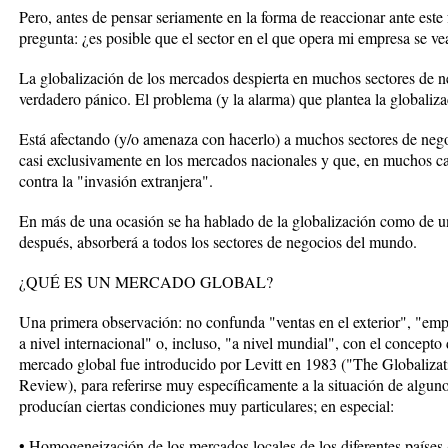
Pero, antes de pensar seriamente en la forma de reaccionar ante est
pregunta: ¿es posible que el sector en el que opera mi empresa se ve
La globalización de los mercados despierta en muchos sectores de 
verdadero pánico. El problema (y la alarma) que plantea la globaliza
Está afectando (y/o amenaza con hacerlo) a muchos sectores de neg
casi exclusivamente en los mercados nacionales y que, en muchos ca
contra la "invasión extranjera".
En más de una ocasión se ha hablado de la globalización como de un
después, absorberá a todos los sectores de negocios del mundo.
¿QUÉ ES UN MERCADO GLOBAL?
Una primera observación: no confunda "ventas en el exterior", "emp
a nivel internacional" o, incluso, "a nivel mundial", con el concept
mercado global fue introducido por Levitt en 1983 ("The Globaliza
Review), para referirse muy específicamente a la situación de algun
producían ciertas condiciones muy particulares; en especial:
• Homogeneización de los mercados locales de los diferentes países 