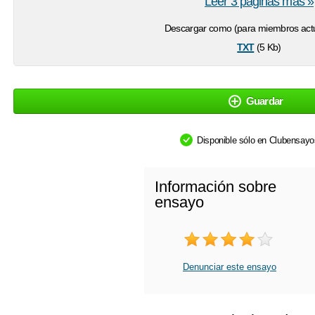
Leer 3 páginas más »
Descargar como (para miembros actu
txt
(5 Kb)
Guardar
Disponible sólo en Clubensay
Información sobre
ensayo
Denunciar este ensayo