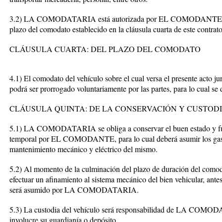
3.2) LA COMODATARIA está autorizada por EL COMODANTE ceder 
plazo del comodato establecido en la cláusula cuarta de este contrato
CLÁUSULA CUARTA: DEL PLAZO DEL COMODATO
4.1) El comodato del vehículo sobre el cual versa el presente acto ju
podrá ser prorrogado voluntariamente por las partes, para lo cual se 
CLÁUSULA QUINTA: DE LA CONSERVACIÓN Y CUSTODI
5.1) LA COMODATARIA se obliga a conservar el buen estado y fun
temporal por EL COMODANTE, para lo cual deberá asumir los gasto
mantenimiento mecánico y eléctrico del mismo.
5.2) Al momento de la culminación del plazo de duración del 
efectuar un afinamiento al sistema mecánico del bien vehicular, ante
será asumido por LA COMODATARIA.
5.3) La custodia del vehículo será responsabilidad de LA COMOD
involucre su guardianía o depósito.