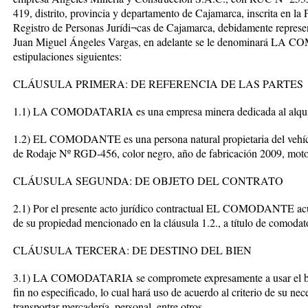
419, distrito, provincia y departamento de Cajamarca, inscrita en la
Registro de Personas Jurídi¬cas de Cajamarca, debidamente represen
Juan Miguel Ángeles Vargas, en adelante se le denominará LA 
estipulaciones siguientes:
CLÁUSULA PRIMERA: DE REFERENCIA DE LAS PARTES
1.1) LA COMODATARIA es una empresa minera dedicada al alquiler
1.2) EL COMODANTE es una persona natural propietaria del vehíc
de Rodaje Nº RGD-456, color negro, año de fabricación 2009, mo
CLÁUSULA SEGUNDA: DE OBJETO DEL CONTRATO
2.1) Por el presente acto jurídico contractual EL COMODANTE acue
de su propiedad mencionado en la cláusula 1.2., a título de c
CLÁUSULA TERCERA: DE DESTINO DEL BIEN
3.1) LA COMODATARIA se compromete expresamente a usar el bien
fin no especificado, lo cual hará uso de acuerdo al criterio de su nec
transportar mercadería, personal, entre otros.