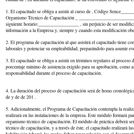
1. El capacitado se obliga a asistir al curso de , Código Sence___
Organismo Técnico de Capacitación _ _________________________el
siguiente horario:_________________ , sin perjuicio de ser modifica
información a la Empresa y, siempre y cuando esta modificación obed
2. El programa de capacitación al que asistirá el capacitado tiene c
laborales y potenciar su empleabilidad, preparándolo para asumir e
3. El capacitado se obliga a asistir en términos regulares al proceso 
porcentaje mínimo de asistencia exigido para su aprobación, como a
responsabilidad durante el proceso de capacitación.
4. La duración del proceso de capacitación será de horas cronológicas
de y de de 201 .
5. Adicionalmente, el Programa de Capacitación contempla la realiz
realizará en las instalaciones de la empresa. Este módulo formará par
organismo técnico de capacitación. El módulo de práctica deberá se
técnico de capacitación, y a través de éste, el capacitado realizará la
habilitación laboral, las cuales deben tener relación con el desempeñ