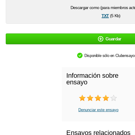
Descargar como (para miembros actu
txt
(5 Kb)
Guardar
Disponible sólo en Clubensay
Información sobre
ensayo
Denunciar este ensayo
Ensayos relacionados