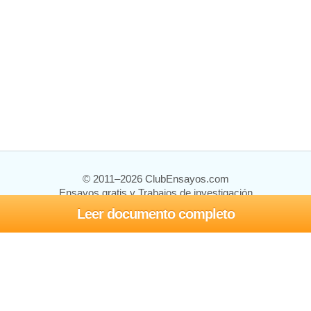
© 2011–2026 ClubEnsayos.com
Ensayos gratis y Trabajos de investigación
Leer documento completo
Ensayos y trabajos
Registrarse
Iniciar sesión
Ayuda