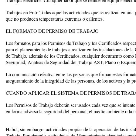
Trabajos eléctricos: Cualquier labor que se realice en equipos eléctr
Trabajos en Frió: Todas aquellas actividades que se realizan en una 
que no producen temperaturas extremas o calientes.
EL FORMATO DE PERMISO DE TRABAJO
Los formatos para los Permisos de Trabajo y los Certificados respec
para el planeamiento de trabajos a realizar en las instalaciones de l
de Trabajo, además de los Certificados, cualquier documento como 
Seguridad, Análisis de Seguridad del Trabajo AST, Plano o Esque
La comunicación efectiva entre las personas que firman estos formato
aseguramiento de la integridad de las personas, de los activos y la 
CUANDO APLICAR EL SISTEMA DE PERMISOS DE TRAB
Los Permisos de Trabajo deberán ser usados cada vez que se intente 
en forma adversa la seguridad del personal, el medio ambiente o la in
Habrá, sin embargo, actividades propias de la operación de las inst
Trabajo. Por ejemplo, actividades de Mantenimiento ejecutadas por e