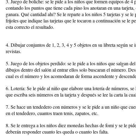
3. Juego de boliche: se le pide a los niños que formen equipos de 4 p
contando los puntos que tiene cada pino los anotaran en una tarjeta,
ganara. Qué cantidad ahí? Se le reparte a los niños 5 tarjetas y se le
frijoles que indique las tarjetas que le tocaron a continuación se le p
esta correcto el resultado.
4. Dibujar conjuntos de 1, 2, 3, 4 y 5 objetos en su libreta según se 
revistas.
5. Juego de los objetos perdido: se le pide a los niños que salgan d
dibujos dentro del salón al entrar ellos solo buscaran el número. Des
cual es el número y los acomodaran de forma ascendente y descende
6. Lotería: Se le pide al niño que elabore una lotería de números, se
que escriba seis números en la tarjeta y después se lee la carta la cua
7. Se hace un tendedero con números y se le pide a un niño que cuen
en el tendedero, cuantos traen tenis, zapatos, etc.
8. Se le entrega a los niños diez monedas hechas de fomi y se le pide
deberán responder cuanto les queda o cuanto les falta.