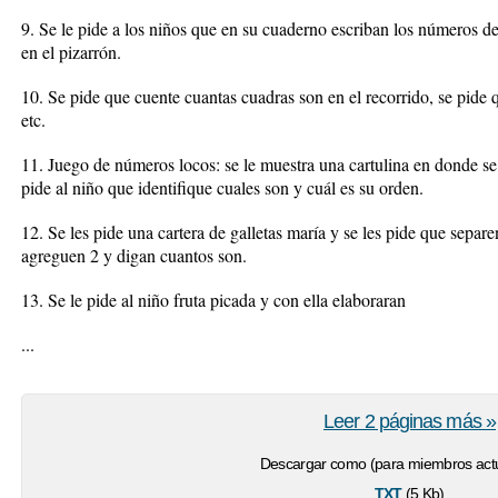
9. Se le pide a los niños que en su cuaderno escriban los números d
en el pizarrón.
10. Se pide que cuente cuantas cuadras son en el recorrido, se pide 
etc.
11. Juego de números locos: se le muestra una cartulina en donde se
pide al niño que identifique cuales son y cuál es su orden.
12. Se les pide una cartera de galletas maría y se les pide que separe
agreguen 2 y digan cuantos son.
13. Se le pide al niño fruta picada y con ella elaboraran
...
Leer 2 páginas más »
Descargar como (para miembros actu
txt
(5 Kb)