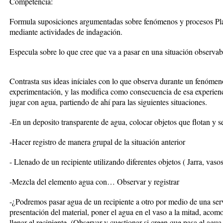
Competencia:
Formula suposiciones argumentadas sobre fenómenos y procesos Pl
mediante actividades de indagación.
Especula sobre lo que cree que va a pasar en una situación observab
Contrasta sus ideas iníciales con lo que observa durante un fenómen
experimentación, y las modifica como consecuencia de esa experiencia
jugar con agua, partiendo de ahí para las siguientes situaciones.
-En un deposito transparente de agua, colocar objetos que flotan y
-Hacer registro de manera grupal de la situación anterior
- Llenado de un recipiente utilizando diferentes objetos ( Jarra, vasos
-Mezcla del elemento agua con… Observar y registrar
-¿Podremos pasar agua de un recipiente a otro por medio de una serv
presentación del material, poner el agua en el vaso a la mitad, acomo
llenar el recipiente. (Observar y cuestionar si creen que pasa el agua