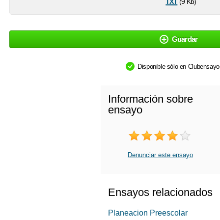
txt
(9 Kb)
Guardar
Disponible sólo en Clubensay
Información sobre
ensayo
Denunciar este ensayo
Ensayos relacionados
Planeacion Preescolar