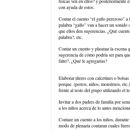
físicas ven en ellos? y posteriormente e
con ayuda de estos.
Contar el cuento “el gallo perezoso” a l
palabra “gallo” van a hacer un sonido o
que ellos den sugerencias. ¿Qué cuent
palabra?, etc.
Contar un cuento y plasmar la escena q
sugerencia de cómo podría ser para que
faltó?, ¿Qué le agregarías?
Elaborar títeres con calcetines o bolsas
porque. (perros, niños, monstruos, etc.
frente al resto del grupo utilizando el te
Invitar a dos padres de familia por sema
a los niños acerca de lo antes mencionad
Contare un cuento a los niños, durante 
modo de plenaria contaran cuales fuero