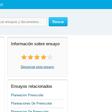
ct
Buscar
Información sobre ensayo
Denunciar este ensayo
Ensayos relacionados
Planeacion Preescolar
Planeaciones De Preescolar
Planeacion De Preescolar