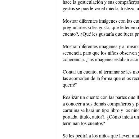
hace la gesticulación y sus compañeros 
gestos se puede ver el miedo, tristeza, al
Mostrar diferentes imágenes con las cu
preguntarles si les gusto, que le tene
cuento?, ¿Qué les gustaría que fuera p
Mostrar diferentes imágenes y al mismo
secuencia para que los niños observen 
coherencia. ¿las imágenes estaban ac
Contar un cuento, al terminar se les m
las acomoden de la forma que ellos recu
querré”
Realizar un cuento con las partes que l
a conocer a sus demás compañeros y por
cartulina se hará un tipo libro y los ni
portada, título, autor?, ¿Cómo inicia u
terminan los cuentos?
Se les pedirá a los niños que lleven un