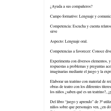
¿Ayuda a sus compañeros?
Campo formativo: Lenguaje y comunic
Competencia: Escucha y cuenta relatos l
sirve
Aspecto: Lenguaje oral.
Competencias a favorecer: Conoce diver
Experimenta con diversos elementos, y 
respuestas a problemas y preguntas ace
imaginarias mediante el juego y la exp
Elaborar un teatrino con material de reú
obras de teatro con los diferentes títer
los niños ¿saben qué es un teatrino?, 
Del libro “juego y aprendo” de 3º utiliz
niños sobre que personajes ven, ¿en dón