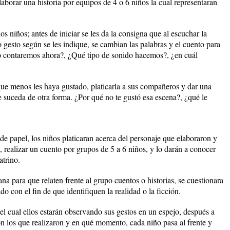
laborar una historia por equipos de 4 o 6 niños la cual representaran
os niños; antes de iniciar se les da la consigna que al escuchar la
 gesto según se les indique, se cambian las palabras y el cuento para
o contaremos ahora?, ¿Qué tipo de sonido hacemos?, ¿en cuál
ue menos les haya gustado, platicarla a sus compañeros y dar una
 suceda de otra forma. ¿Por qué no te gustó esa escena?, ¿qué le
 de papel, los niños platicaran acerca del personaje que elaboraron y
), realizar un cuento por grupos de 5 a 6 niños, y lo darán a conocer
atrino.
na para que relaten frente al grupo cuentos o historias, se cuestionara
o con el fin de que identifiquen la realidad o la ficción.
el cual ellos estarán observando sus gestos en un espejo, después a
n los que realizaron y en qué momento, cada niño pasa al frente y