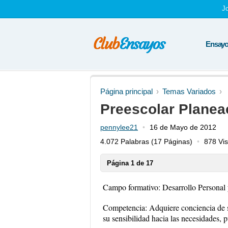
J
Ensayos
Página principal
Temas Variados
Preescolar Planea
pennylee21
16 de Mayo de 2012
4.072 Palabras
(17 Páginas)
878 Vis
Página 1 de 17
Campo formativo: Desarrollo Personal 
Competencia: Adquiere conciencia de su
su sensibilidad hacia las necesidades, p