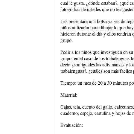
cual le gusta. ¿dónde estaban?, ¿qué es
fotografías de ustedes que no les guste
Les presentaré una bolsa ya sea de regal
niños utilizarán para dibujar lo que hay
hicieron durante el día y ellos tendrán q
grupo.
Pedir a los niños que investiguen en su
grupo, en el caso de los trabalenguas lo
decir. ¿son iguales las adivinanzas y l
trabalenguas?, ¿cuáles son más fáciles 
Tiempo: un mes de 20 a 30 minutos por
Material:
Cajas, tela, cuento del gallo, calcetine
cuaderno, espejo, cartulina y hojas de
Evaluación: