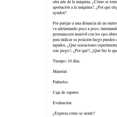
otra arte de la máquina. ¿Cómo se tomó
aportación a la máquina?, ¿Por qué eleg
ayuden?
Por parejas a una distancia de un metr
va adelantando poco a poco, intentando
permanecerá inmóvil con los ojos abier
para indicar su posición luego pueden 
tapados, ¿Qué sensaciones experimentar
este juego?, ¿Por qué?, ¿Qué fue lo que
Tiempo: 10 días.
Material:
Pañuelos.
Caja de zapatos
Evaluación:
¿Expresa cómo se siente?