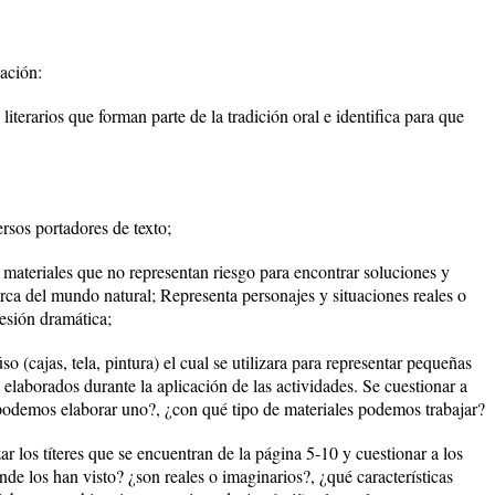
ación:
iterarios que forman parte de la tradición oral e identifica para que
sos portadores de texto;
materiales que no representan riesgo para encontrar soluciones y
rca del mundo natural; Representa personajes y situaciones reales o
resión dramática;
so (cajas, tela, pintura) el cual se utilizara para representar pequeñas
es elaborados durante la aplicación de las actividades. Se cuestionar a
¿podemos elaborar uno?, ¿con qué tipo de materiales podemos trabajar?
ar los títeres que se encuentran de la página 5-10 y cuestionar a los
de los han visto? ¿son reales o imaginarios?, ¿qué características