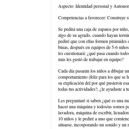
Aspecto: Identidad personal y Autono
Competencias a favorecer: Construye si
Se pedirá una caja de zapatos por niño,
algo de su agrado, cuando hayan termin
pediré que con ellas formen pirámides
binas, después en equipos de 5-6 niños
les cuestionará: ¿qué pasa cuando todo
más les gustó de trabajar en equipo?
Cada día pasarán los niños a dibujar u
comportamiento (feliz para los que se h
su explicación del por qué pusieron esa
todas tus actividades?, ¿le ayudaste a t
Les preguntaré si saben ¿qué es una m
hacer una máquina y todos/as somos pa
lavadora, máquina de escribir, licuador
10 niños y le pediré a uno que comienc
situarse, incorporando un sonido y un