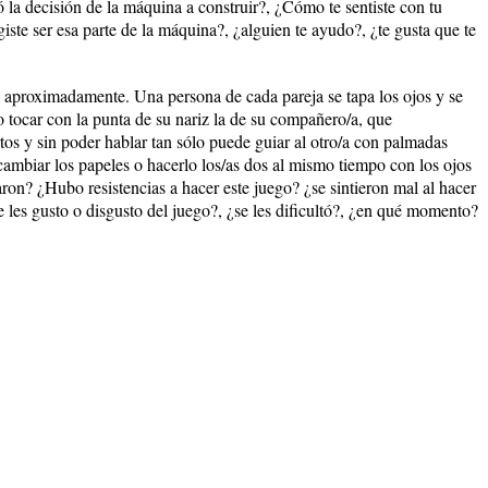
 la decisión de la máquina a construir?, ¿Cómo te sentiste con tu
iste ser esa parte de la máquina?, ¿alguien te ayudo?, ¿te gusta que te
o aproximadamente. Una persona de cada pareja se tapa los ojos y se
 tocar con la punta de su nariz la de su compañero/a, que
tos y sin poder hablar tan sólo puede guiar al otro/a con palmadas
cambiar los papeles o hacerlo los/as dos al mismo tiempo con los ojos
on? ¿Hubo resistencias a hacer este juego? ¿se sintieron mal al hacer
 les gusto o disgusto del juego?, ¿se les dificultó?, ¿en qué momento?