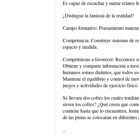
Es capaz de escuchar y narrar relatos li
¿Distingue la fantasía de la realidad?
Campo formativo: Pensamiento matemá
Competencia: Construye sistemas de ref
espacio y medida.
Competencias a favorecer: Reconoce su
Obtiene y comparte información a travé
humanos somos distintos, que todos so
Mantiene el equilibrio y control de mov
juegos y actividades de ejercicio físico.
Se llevara dos cofres los cuales tendr
sirven los cofres? ¿Qué creen que con
contiene hasta que lo encuentren, forma
de las pistas se colocaran en diferentes 
...