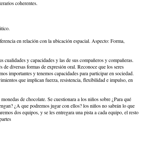
terarios coherentes.
tico.
erencia en relación con la ubicación espacial. Aspecto: Forma,
s cualidades y capacidades y las de sus compañeros y compañeras.
s de diversas formas de expresión oral. Reconoce que los seres
mos importantes y tenemos capacidades para participar en sociedad.
imientos que implican fuerza, resistencia, flexibilidad e impulso, en
án monedas de chocolate. Se cuestionara a los niños sobre ¿Para qué
tengan? ¿A que podremos jugar con ellos? los niños no sabrán lo que
remos dos equipos, y se les entregara una pista a cada equipo, el resto
partes