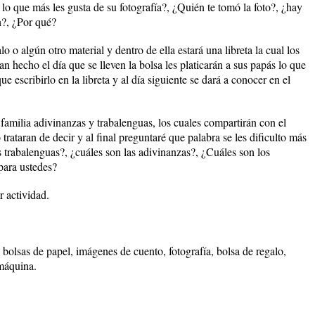
 lo que más les gusta de su fotografía?, ¿Quién te tomó la foto?, ¿hay
n?, ¿Por qué?
o o algún otro material y dentro de ella estará una libreta la cual los
an hecho el día que se lleven la bolsa les platicarán a sus papás lo que
ue escribirlo en la libreta y al día siguiente se dará a conocer en el
 familia adivinanzas y trabalenguas, los cuales compartirán con el
 trataran de decir y al final preguntaré que palabra se les dificulto más
os trabalenguas?, ¿cuáles son las adivinanzas?, ¿Cuáles son los
para ustedes?
 actividad.
s, bolsas de papel, imágenes de cuento, fotografía, bolsa de regalo,
 máquina.