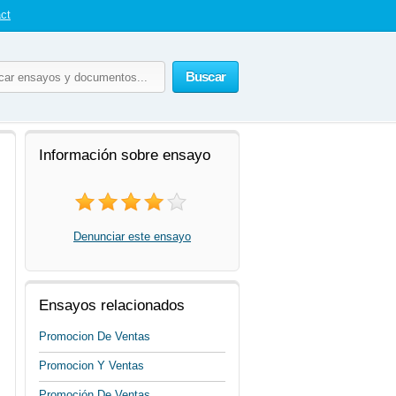
ct
Buscar
Información sobre ensayo
Denunciar este ensayo
Ensayos relacionados
Promocion De Ventas
Promocion Y Ventas
Promoción De Ventas