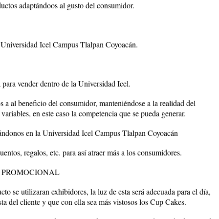
ductos adaptándoos al gusto del consumidor.
la Universidad Icel Campus Tlalpan Coyoacán.
para vender dentro de la Universidad Icel.
s a al beneficio del consumidor, manteniéndose a la realidad del
variables, en este caso la competencia que se pueda generar.
bicándonos en la Universidad Icel Campus Tlalpan Coyoacán
ntos, regalos, etc. para así atraer más a los consumidores.
 PROMOCIONAL
o se utilizaran exhibidores, la luz de esta será adecuada para el día,
sta del cliente y que con ella sea más vistosos los Cup Cakes.