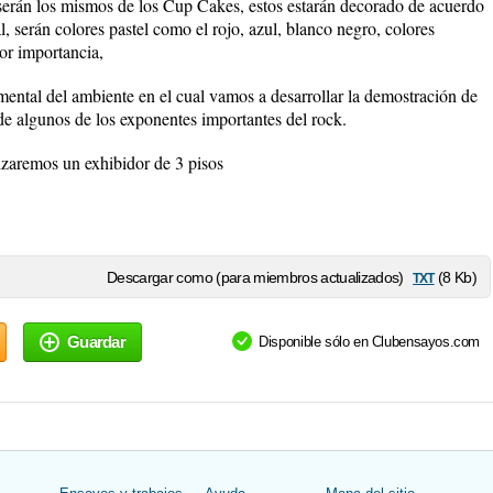
serán los mismos de los Cup Cakes, estos estarán decorado de acuerdo
l, serán colores pastel como el rojo, azul, blanco negro, colores
or importancia,
ental del ambiente en el cual vamos a desarrollar la demostración de
de algunos de los exponentes importantes del rock.
izaremos un exhibidor de 3 pisos
txt
Descargar como (para miembros actualizados)
(8 Kb)
Guardar
Disponible sólo en Clubensayos.com