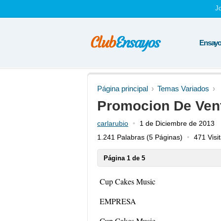
J
Ensayos
Página principal
Temas Variados
Promocion De Ven
carlarubio
1 de Diciembre de 2013
1.241 Palabras
(5 Páginas)
471 Visi
Página 1 de 5
Cup Cakes Music
EMPRESA
Cup Cakes Music