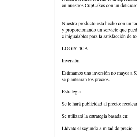
en nuestros CupCakes con un delicioso
Nuestro producto está hecho con un toq
y proporcionando un servicio que pueda
e inigualables para la satisfacción de t
LOGISTICA
Inversión
Estimamos una inversión no mayor a $30
se plantearan los precios.
Estrategia
Se le hará publicidad al precio: recalc
Se utilizará la estrategia basada en:
Llévate el segundo a mitad de precio.