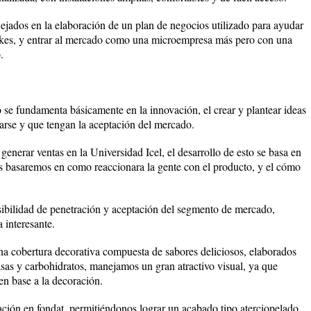
lejados en la elaboración de un plan de negocios utilizado para ayudar
akes, y entrar al mercado como una microempresa más pero con una
.
o se fundamenta básicamente en la innovación, el crear y plantear ideas
narse y que tengan la aceptación del mercado.
enerar ventas en la Universidad Icel, el desarrollo de esto se basa en
s basaremos en como reaccionara la gente con el producto, y el cómo
sibilidad de penetración y aceptación del segmento de mercado,
 interesante.
a cobertura decorativa compuesta de sabores deliciosos, elaborados
rasas y carbohidratos, manejamos un gran atractivo visual, ya que
n base a la decoración.
ización en fondat, permitiéndonos lograr un acabado tipo aterciopelado