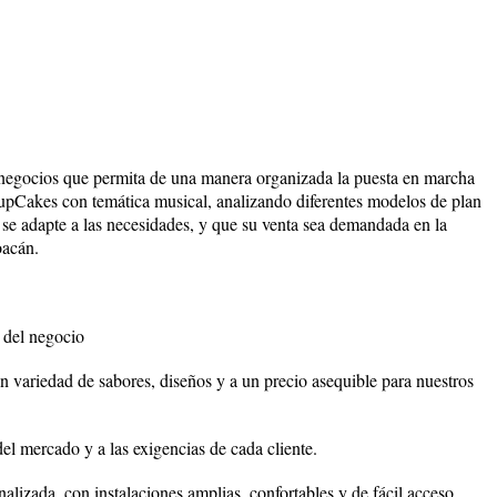
e negocios que permita de una manera organizada la puesta en marcha
upCakes con temática musical, analizando diferentes modelos de plan
se adapte a las necesidades, y que su venta sea demandada en la
oacán.
s del negocio
con variedad de sabores, diseños y a un precio asequible para nuestros
el mercado y a las exigencias de cada cliente.
nalizada, con instalaciones amplias, confortables y de fácil acceso.