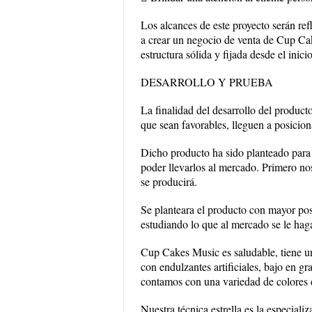
Los alcances de este proyecto serán ref
a crear un negocio de venta de Cup C
estructura sólida y fijada desde el inicio
DESARROLLO Y PRUEBA
La finalidad del desarrollo del product
que sean favorables, lleguen a posicio
Dicho producto ha sido planteado para g
poder llevarlos al mercado. Primero no
se producirá.
Se planteara el producto con mayor po
estudiando lo que al mercado se le haga
Cup Cakes Music es saludable, tiene un
con endulzantes artificiales, bajo en g
contamos con una variedad de colores e
Nuestra técnica estrella es la especial