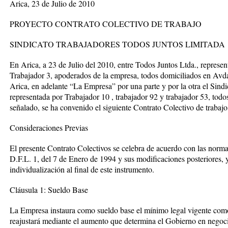
Arica, 23 de Julio de 2010
PROYECTO CONTRATO COLECTIVO DE TRABAJO
SINDICATO TRABAJADORES TODOS JUNTOS LIMITADA
En Arica, a 23 de Julio del 2010, entre Todos Juntos Ltda., represen
Trabajador 3, apoderados de la empresa, todos domiciliados en Avd
Arica, en adelante “La Empresa” por una parte y por la otra el Sind
representada por Trabajador 10 , trabajador 92 y trabajador 53, todo
señalado, se ha convenido el siguiente Contrato Colectivo de trabajo
Consideraciones Previas
El presente Contrato Colectivos se celebra de acuerdo con las norma
D.F.L. 1, del 7 de Enero de 1994 y sus modificaciones posteriores, y
individualización al final de este instrumento.
Cláusula 1: Sueldo Base
La Empresa instaura como sueldo base el mínimo legal vigente como l
reajustará mediante el aumento que determina el Gobierno en negoci