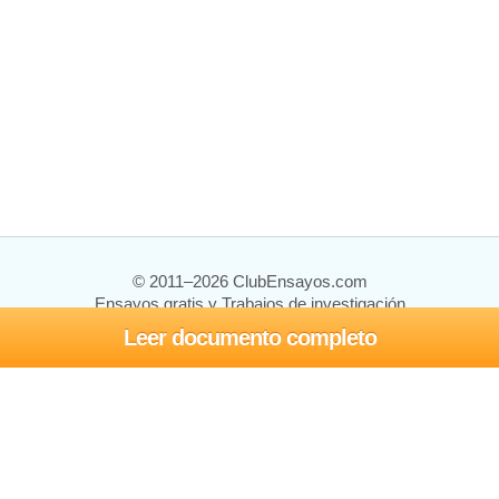
© 2011–2026 ClubEnsayos.com
Ensayos gratis y Trabajos de investigación
Leer documento completo
Ensayos y trabajos
Registrarse
Iniciar sesión
Ayuda