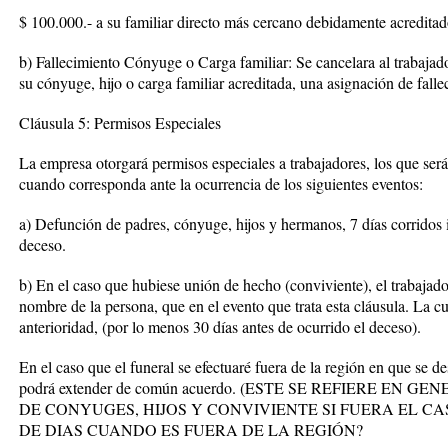
$ 100.000.- a su familiar directo más cercano debidamente acreditad
b) Fallecimiento Cónyuge o Carga familiar: Se cancelara al trabajad
su cónyuge, hijo o carga familiar acreditada, una asignación de fall
Cláusula 5: Permisos Especiales
La empresa otorgará permisos especiales a trabajadores, los que ser
cuando corresponda ante la ocurrencia de los siguientes eventos:
a) Defunción de padres, cónyuge, hijos y hermanos, 7 días corridos i
deceso.
b) En el caso que hubiese unión de hecho (conviviente), el trabajado
nombre de la persona, que en el evento que trata esta cláusula. La c
anterioridad, (por lo menos 30 días antes de ocurrido el deceso).
En el caso que el funeral se efectuaré fuera de la región en que se 
podrá extender de común acuerdo. (ESTE SE REFIERE EN
DE CONYUGES, HIJOS Y CONVIVIENTE SI FUERA EL C
DE DIAS CUANDO ES FUERA DE LA REGIÓN?