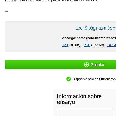
...
Leer 9 páginas más »
Descargar como (para miembros actu
txt
pdf
doc
(16 Kb)
(172 Kb)
Guardar
Disponible sólo en Clubensay
Información sobre
ensayo