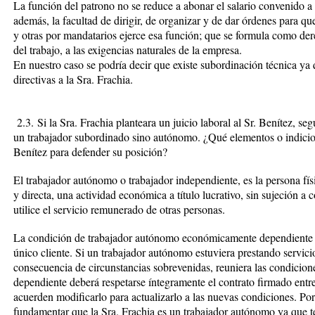
La función del patrono no se reduce a abonar el salario convenido 
además, la facultad de dirigir, de organizar y de dar órdenes para 
y otras por mandatarios ejerce esa función; que se formula como der
del trabajo, a las exigencias naturales de la empresa.
En nuestro caso se podría decir que existe subordinación técnica ya 
directivas a la Sra. Frachia.
2.3.
Si la Sra. Frachia planteara un juicio laboral al Sr. Benítez, se
un trabajador subordinado sino autónomo. ¿Qué elementos o indicios 
Benítez para defender su posición
?
El trabajador autónomo o trabajador independiente, es la persona fís
y directa, una actividad económica a título lucrativo, sin sujeción a
utilice el servicio remunerado de otras personas.
La condición de trabajador autónomo económicamente dependiente s
único cliente. Si un trabajador autónomo estuviera prestando servici
consecuencia de circunstancias sobrevenidas, reuniera las condici
dependiente deberá respetarse íntegramente el contrato firmado entre
acuerden modificarlo para actualizarlo a las nuevas condiciones. Por
fundamentar que la Sra. Frachia es un trabajador autónomo ya que t