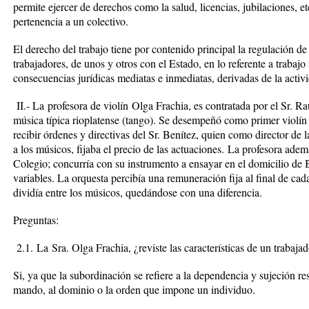
permite ejercer de derechos como la salud, licencias, jubilaciones, e
pertenencia a un colectivo.
El derecho del trabajo tiene por contenido principal la regulación de 
trabajadores, de unos y otros con el Estado, en lo referente a trabajo
consecuencias jurídicas mediatas e inmediatas, derivadas de la activ
II.- La
profesora de violín
Olga Frachia, es contratada por el Sr. Ra
música típica rioplatense (tango). Se desempeñó como primer violín
recibir órdenes y directivas del Sr. Benítez, quien como director de l
a los músicos, fijaba el precio de las actuaciones. La profesora ade
Colegio; concurría con su instrumento a ensayar en el domicilio de B
variables. La orquesta percibía una remuneración fija al final de cad
dividía entre los músicos, quedándose con una diferencia.
Preguntas:
2.1. La Sra. Olga Frachia, ¿reviste las características de un trabaj
Si, ya que la subordinación se refiere a la dependencia y sujeción res
mando, al dominio o la orden que impone un individuo.