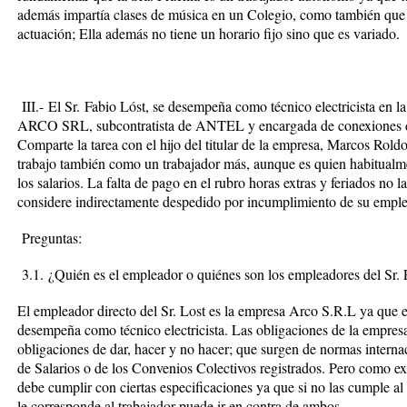
además impartía clases de música en un Colegio, como también que el
actuación; Ella además no tiene un horario fijo sino que es variado.
III.-
El Sr.
Fabio Lóst, se desempeña como técnico electricista en l
ARCO SRL, subcontratista de ANTEL y encargada de conexiones de
Comparte la tarea con el hijo del titular de la empresa, Marcos Roldo
trabajo también como un trabajador más, aunque es quien habitualmen
los salarios. La falta de pago en el rubro horas extras y feriados no l
considere indirectamente despedido por incumplimiento de su emple
Preguntas
:
3.1.
¿
Quién es el empleador o quiénes son los empleadores del Sr. 
El empleador directo del Sr. Lost es la empresa Arco S.R.L ya que es
desempeña como técnico electricista. Las obligaciones de la empres
obligaciones de dar, hacer y no hacer; que surgen de normas internac
de Salarios o de los Convenios Colectivos registrados. Pero como e
debe cumplir con ciertas especificaciones ya que si no las cumple 
le corresponde al trabajador puede ir en contra de ambos.