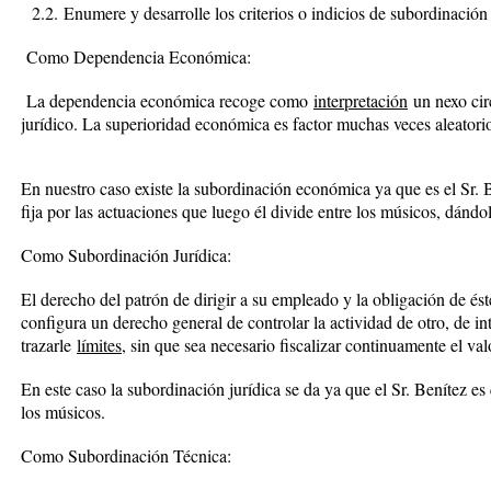
2.2. Enumere y desarrolle los criterios o indicios de subordinación q
Como Dependencia Económica:
La dependencia económica recoge como
interpretación
un nexo cir
jurídico. La superioridad económica es factor muchas veces aleatorio
En nuestro caso existe la subordinación económica ya que es el Sr.
fija por las actuaciones que luego él divide entre los músicos, dándo
Como Subordinación Jurídica:
El derecho del patrón de dirigir a su empleado y la obligación de és
configura un derecho general de controlar la actividad de otro, de int
trazarle
límites
, sin que sea necesario fiscalizar continuamente el val
En este caso la subordinación jurídica se da ya que el Sr. Benítez es
los músicos.
Como Subordinación Técnica: