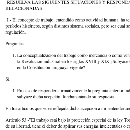
RESUELVA LAS SIGUIENTES SITUACIONES Y RESPOND
RELACIONADAS
I.-
El concepto de trabajo, entendido como actividad humana, ha ten
períodos históricos, según distintos sistema sociales, pero sea cual 
regulación.
Preguntas
:
La conceptualización del trabajo como mercancía o como venta 
la Revolución industrial en los siglos XVIII y XIX ¿Subyace
en la Constitución uruguaya vigente?
Si.
En caso de responder afirmativamente la pregunta anterior ind
subyace dicha acepción, fundamentando su respuesta.
En los artículos que se ve reflejada dicha acepción a mí entender se
Artículo 53.-”El trabajo está bajo la protección especial de la ley To
de su libertad, tiene el deber de aplicar sus energías intelectuales o