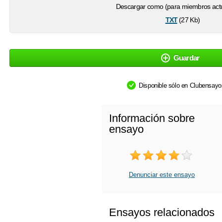
Descargar como (para miembros actu
txt
(27 Kb)
Guardar
Disponible sólo en Clubensay
Información sobre
ensayo
Denunciar este ensayo
Ensayos relacionados