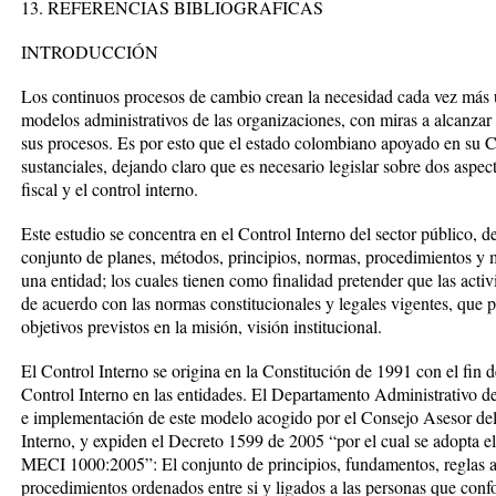
13. REFERENCIAS BIBLIOGRAFICAS
INTRODUCCIÓN
Los continuos procesos de cambio crean la necesidad cada vez más ur
modelos administrativos de las organizaciones, con miras a alcanzar 
sus procesos. Es por esto que el estado colombiano apoyado en su C
sustanciales, dejando claro que es necesario legislar sobre dos aspe
fiscal y el control interno.
Este estudio se concentra en el Control Interno del sector público
conjunto de planes, métodos, principios, normas, procedimientos y 
una entidad; los cuales tienen como finalidad pretender que las acti
de acuerdo con las normas constitucionales y legales vigentes, que 
objetivos previstos en la misión, visión institucional.
El Control Interno se origina en la Constitución de 1991 con el fin 
Control Interno en las entidades. El Departamento Administrativo d
e implementación de este modelo acogido por el Consejo Asesor de
Interno, y expiden el Decreto 1599 de 2005 “por el cual se adopta 
MECI 1000:2005”: El conjunto de principios, fundamentos, reglas 
procedimientos ordenados entre si y ligados a las personas que con