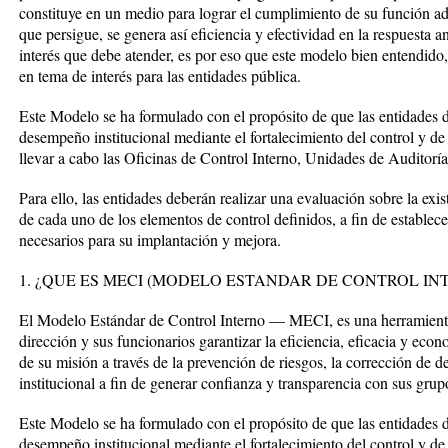
constituye en un medio para lograr el cumplimiento de su función admi
que persigue, se genera así eficiencia y efectividad en la respuesta a
interés que debe atender, es por eso que este modelo bien entendido, 
en tema de interés para las entidades pública.
Este Modelo se ha formulado con el propósito de que las entidades 
desempeño institucional mediante el fortalecimiento del control y d
llevar a cabo las Oficinas de Control Interno, Unidades de Auditoría
Para ello, las entidades deberán realizar una evaluación sobre la exis
de cada uno de los elementos de control definidos, a fin de establece
necesarios para su implantación y mejora.
1. ¿QUE ES MECI (MODELO ESTANDAR DE CONTROL IN
El Modelo Estándar de Control Interno — MECI, es una herramienta 
dirección y sus funcionarios garantizar la eficiencia, eficacia y ec
de su misión a través de la prevención de riesgos, la corrección de d
institucional a fin de generar confianza y transparencia con sus grupo
Este Modelo se ha formulado con el propósito de que las entidades 
desempeño institucional mediante el fortalecimiento del control y d