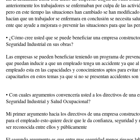
anteriormente los trabajadores se enfermaban por culpa de las activi
pero en este tiempo las situaciones han cambiado se han modificado
hacían que un trabajador se enfermara en conclusión se necesita salu
ente que ayude a mejorara o prevenir las situaciones para que las pe
• ¿Cómo cree usted que se puede beneficiar una empresa constructor
Seguridad Industrial en sus obras?
Las empresas se pueden beneficiar teniendo un programa de prevenci
que puedan inducir a que un empleado tenga un accidente ya que al r
empleado esta en las capacidades y conocimientos aptos para evitar 
capacitarlos en estos temas ya que si no se presentan accidentes so
• Con cuales argumentos convencería usted a los directivos de una e
Seguridad Industrial y Salud Ocupacional?
Mi primer argumento hacia los directivos de una empresa constructo
para el empleado esto quiere decir que le da confianza, seguridad y
ser reconocida entre ellos y públicamente
El segundo argumento es que entre mas seguridad menos riesgos labor