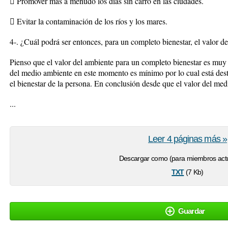
 Promover más a menudo los días sin carro en las ciudades.
 Evitar la contaminación de los ríos y los mares.
4-. ¿Cuál podrá ser entonces, para un completo bienestar, el valor d
Pienso que el valor del ambiente para un completo bienestar es muy 
del medio ambiente en este momento es mínimo por lo cual está dest
el bienestar de la persona. En conclusión desde que el valor del med
...
Leer 4 páginas más »
Descargar como (para miembros actu
txt
(7 Kb)
Guardar