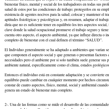
bienestar físico, mental y social de los trabajadores en todas sus pro
salud de estos por las condiciones de trabajo; protegerlos en su emple
existencia de agentes nocivos para la salud; colocar y mantener el t
aptitudes fisiológicas y psicológicas y, en resumen, adaptar el traba
diría que no es suficiente tener en equilibrio los tres aspectos social,
clave donde la salud ocupacional promueve el trabajo seguro y tiene 
cuenta otro aspecto, el aspecto ambiental, ya que influye directa o
completo de bienestar con el cual definen el término “SALUD”.
El Individuo generalmente se ha adaptado a ambientes que varían seg
que componen el aspecto social y que generan o presentan factores 
necesidades pero el ambiente por si solo también suele generar sus 
ambiente natural, específicamente como el clima, estados geológicos
Entonces el individuo está en constante adaptación y se convierte 
equilibrio puede cambiar en cualquier momento por hechos circunsta
constar de cuatro aspectos, físico, mental, social y ambiental cuando 
genera un estado de bienestar más completo.
2-. Una de las formas como se mide el desarrollo de las comunidades 