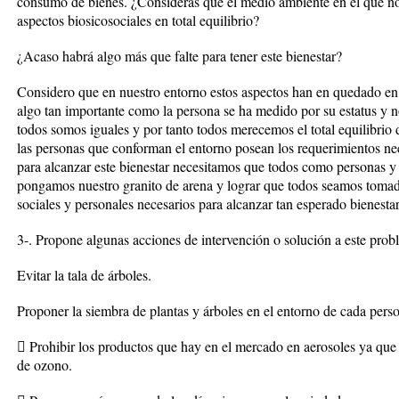
consumo de bienes. ¿Consideras que el medio ambiente en el que no
aspectos biosicosociales en total equilibrio?
¿Acaso habrá algo más que falte para tener este bienestar?
Considero que en nuestro entorno estos aspectos han en quedado e
algo tan importante como la persona se ha medido por su estatus y 
todos somos iguales y por tanto todos merecemos el total equilibrio 
las personas que conforman el entorno posean los requerimientos nece
para alcanzar este bienestar necesitamos que todos como personas y
pongamos nuestro granito de arena y lograr que todos seamos tomad
sociales y personales necesarios para alcanzar tan esperado bienestar
3-. Propone algunas acciones de intervención o solución a este prob
Evitar la tala de árboles.
Proponer la siembra de plantas y árboles en el entorno de cada pers
 Prohibir los productos que hay en el mercado en aerosoles ya que 
de ozono.