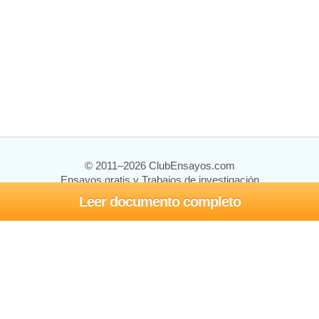
© 2011–2026 ClubEnsayos.com
Ensayos gratis y Trabajos de investigación
Leer documento completo
Ensayos y trabajos
Registrarse
Iniciar sesión
Ayuda