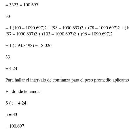
= 3323 = 100.697
33
= 1 (100 – 1090.697)2 + (98 – 1090.697)2 + (78 – 1090.697)2 + (
(97 – 1090.697)2 + (103 – 1090.697)2 + (96 – 1090.697)2
= 1 ( 594.8498) = 18.026
33
= 4.24
Para hallar el intervalo de confianza para el peso promedio aplicamo
En donde tenemos:
S ( ) = 4.24
n = 33
= 100.697