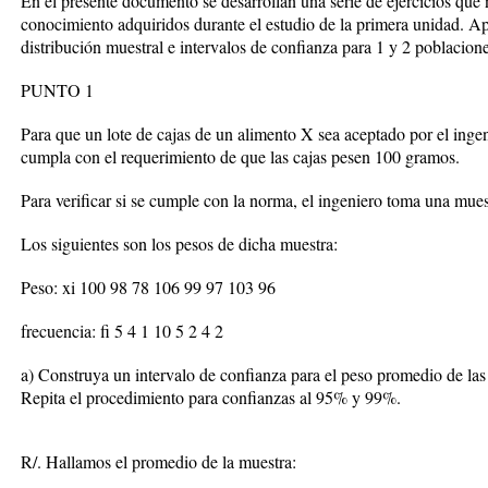
En el presente documento se desarrollan una serie de ejercicios que 
conocimiento adquiridos durante el estudio de la primera unidad. A
distribución muestral e intervalos de confianza para 1 y 2 poblacione
PUNTO 1
Para que un lote de cajas de un alimento X sea aceptado por el ingen
cumpla con el requerimiento de que las cajas pesen 100 gramos.
Para verificar si se cumple con la norma, el ingeniero toma una mues
Los siguientes son los pesos de dicha muestra:
Peso: xi 100 98 78 106 99 97 103 96
frecuencia: fi 5 4 1 10 5 2 4 2
a) Construya un intervalo de confianza para el peso promedio de las 
Repita el procedimiento para confianzas al 95% y 99%.
R/. Hallamos el promedio de la muestra: