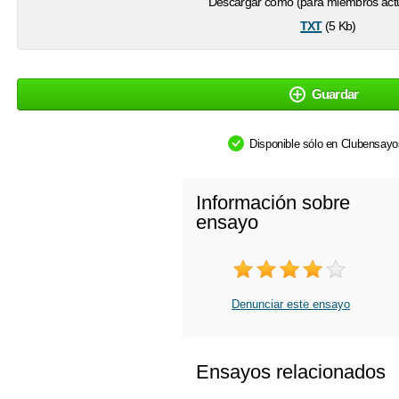
Descargar como (para miembros actu
txt
(5 Kb)
Guardar
Disponible sólo en Clubensay
Información sobre
ensayo
Denunciar este ensayo
Ensayos relacionados