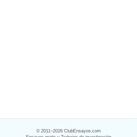
© 2011–2026 ClubEnsayos.com
Ensayos gratis y Trabajos de investigación