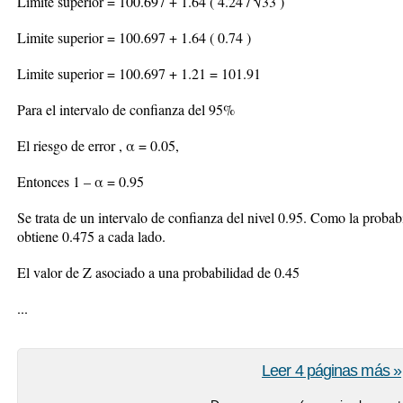
Limite superior = 100.697 + 1.64 ( 4.24 / √33 )
Limite superior = 100.697 + 1.64 ( 0.74 )
Limite superior = 100.697 + 1.21 = 101.91
Para el intervalo de confianza del 95%
El riesgo de error , α = 0.05,
Entonces 1 – α = 0.95
Se trata de un intervalo de confianza del nivel 0.95. Como la probab
obtiene 0.475 a cada lado.
El valor de Z asociado a una probabilidad de 0.45
...
Leer 4 páginas más »