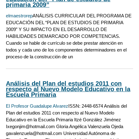
primaria 2009”
elmaestrorep
ANÁLISIS CURRICULAR DEL PROGRAMA DE
EDUCACIÓN DEL “PLAN DE ESTUDIOS DE PRIMARIA
2009” Y SU IMPACTO EN EL DESARROLLO DE
HABILIDADES DEMARCADO POR COMPETENCIAS.
Cuando se hable de currículo se debe prestar atención en
todos y cada uno de los componentes determinadores en el
proceso de la construcción de un
Análisis del Plan del estudios 2011 con
respecto al Nuevo Modelo Educativo en la
Escuela Primaria
El Profesor Guadalupe Alvarez
ISSN: 2448-6574 Análisis del
Plan del estudios 2011 con respecto al Nuevo Modelo
Educativo en la Escuela Primaria Itzé González Jiménez
Ixegonjim@hotmail.com Gloria Angélica Valenzuela Ojeda
gavalenzuela@hotmail.com Universidad Autónoma de