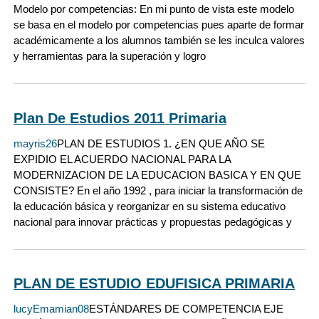
Modelo por competencias: En mi punto de vista este modelo
se basa en el modelo por competencias pues aparte de formar
académicamente a los alumnos también se les inculca valores
y herramientas para la superación y logro
Plan De Estudios 2011 Primaria
mayris26
PLAN DE ESTUDIOS 1. ¿EN QUE AÑO SE
EXPIDIO EL ACUERDO NACIONAL PARA LA
MODERNIZACION DE LA EDUCACION BASICA Y EN QUE
CONSISTE? En el año 1992 , para iniciar la transformación de
la educación básica y reorganizar en su sistema educativo
nacional para innovar prácticas y propuestas pedagógicas y
PLAN DE ESTUDIO EDUFISICA PRIMARIA
lucyEmamian08
ESTÁNDARES DE COMPETENCIA EJE