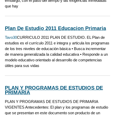
embargo, con el paso del tiempo y las exigencias inmediatas
que hay
Plan De Estudio 2011 Educacion Primaria
Tavo30
CURRICULO 2011 PLAN DE ESTUDIO. EL Plan de
estudios es el currículo 2011 e integra y articula los programas
de los tres niveles de educación básica • Busca incrementar
de manera generalizada la calidad educativa • Responde a un
modelo educativo orientado al desarrollo de competencias
útiles para sus vidas
PLAN Y PROGRAMAS DE ESTUDIOS DE
PRIMARIA
PLAN Y PROGRAMAS DE ESTUDIOS DE PRIMARIA
VIGENTES Antecedentes: El plan y los programas de estudio
que se presentan en este documento son producto de un