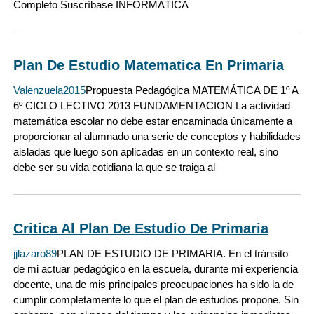
Completo Suscríbase INFORMÁTICA
Plan De Estudio Matematica En Primaria
Valenzuela2015
Propuesta Pedagógica MATEMÁTICA DE 1º A
6º CICLO LECTIVO 2013 FUNDAMENTACION La actividad
matemática escolar no debe estar encaminada únicamente a
proporcionar al alumnado una serie de conceptos y habilidades
aisladas que luego son aplicadas en un contexto real, sino
debe ser su vida cotidiana la que se traiga al
Critica Al Plan De Estudio De Primaria
jjlazaro89
PLAN DE ESTUDIO DE PRIMARIA. En el tránsito
de mi actuar pedagógico en la escuela, durante mi experiencia
docente, una de mis principales preocupaciones ha sido la de
cumplir completamente lo que el plan de estudios propone. Sin