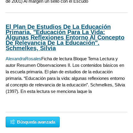
de 2001) Al margen un sello con el Escudo
El Plan De Estudios De La Educación
Primaria. "Educación Para La Vida:
Algunas Reflexiones Entorno Al Concepto
De Relevancia De La Educación".
Schmelkes, Silvia
AlexandraRosales
Ficha de lectura Bloque Tema Lectura y
autor Resumen Observaciones II. Los contenidos básicos en
la escuela primaria. El plan de estudios de la educación
primaria. “Educación para la vida: algunas reflexiones entorno
al concepto de relevancia de la educación”. Schmelkes, Silvia
(1997). En esta lectura se menciona laque la
Búsqueda avanzada