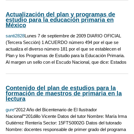
Actualización del plan y programas de
estudio para la educación primaria en
México
santi2828
Lunes 7 de septiembre de 2009 DIARIO OFICIAL
(Tercera Sección) 1 ACUERDO número 494 por el que se
actualiza el diverso número 181 por el que se establecen el
Plan y los Programas de Estudio para la Educación Primaria.
Al margen un sello con el Escudo Nacional, que dice: Estados
Contenido del plan de estudios para la
formación de maestros de primaria en la
lectura
gure
“2012 Año del Bicentenario de El Ilustrador
Nacional”“201dillo Vicente Datos del tutor Nombre: María Irma
Gutiérrez Rentería Sector: 15FTS0002G Datos del tutorado
Nombre: docentes responsable de primer grado del programa