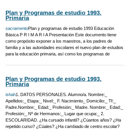
Plan y Programas de estudio 1993.
Primaria
sacramento
Plan y programas de estudio 1993 Educación
Básica P R I M A R I A Presentación Este documento tiene
como propósito exponer a los maestros, a los padres de
familia y a las autoridades escolares el nuevo plan de estudios
para la educación primaria, así como los programas de
Plan y Programas de estudio 1993.
Primaria
ishah
1. DATOS PERSONALES. Alumno/a. Nombre:_
Apellidos:_ Etapa:_ Nivel:_ F. Nacimiento_ Domicilio:_ Tf:_
Padre.Nombre:_ Edad:_ Profesión:_ Madre. Nombre:_ Edad:_
Profesión:_ Nº de Hermanos:_ Lugar que ocupa:_ 2.
ESCOLARIDAD. ¿Ha cursado infantil? ¿Cúantos años? ¿Ha
repetido curso? ¿Cúales? ¿Ha cambiado de centro escolar?