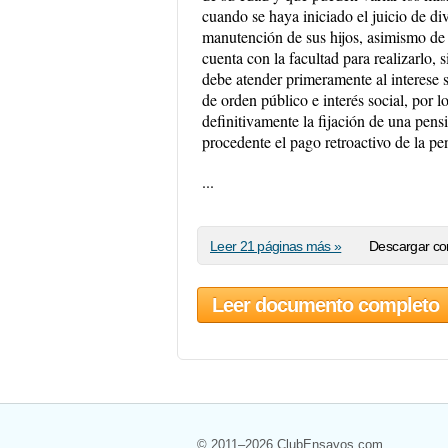
cuando se haya iniciado el juicio de 
manutención de sus hijos, asimismo de
cuenta con la facultad para realizarlo,
debe atender primeramente al interese s
de orden público e interés social, por
definitivamente la fijación de una pensi
procedente el pago retroactivo de la pen
...
Leer 21 páginas más »
Descargar co
Leer documento completo
© 2011–2026 ClubEnsayos.com