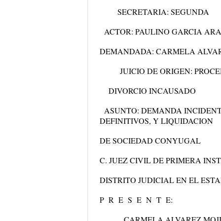
SECRETARIA: SEGUNDA
ACTOR: PAULINO GARCIA AR
DEMANDADA: CARMELA ALVAR
JUICIO DE ORIGEN: PROCED
DIVORCIO INCAUSADO
ASUNTO: DEMANDA INCIDENT
DEFINITIVOS, Y LIQUIDACION
DE SOCIEDAD CONYUGAL
C. JUEZ CIVIL DE PRIMERA IN
DISTRITO JUDICIAL EN EL ES
P R E S E N T E:
CARMELA ALVAREZ MOJI