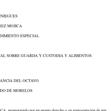
ANIEGUES
EZ MOJICA
IMIENTO ESPECIAL
AL SOBRE GUARDA Y CUSTODIA Y ALIMENTOS
STANCIA DEL OCTAVO
TADO DE MORELOS
CA,
promoviendo por mi propio derecho y en representación de mis