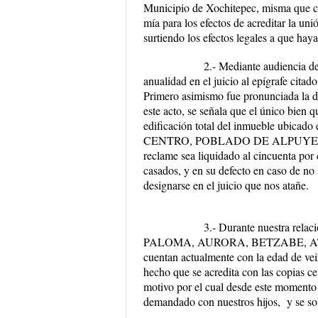
Municipio de Xochitepec, misma que co
mía para los efectos de acreditar la un
surtiendo los efectos legales a que haya
2.-
Mediante audiencia de 
anualidad en el juicio al epígrafe citad
Primero asimismo fue pronunciada la d
este acto, se señala que el único bien 
edificación total del inmueble ubicado
CENTRO, POBLADO DE ALPUYE
reclame sea liquidado al cincuenta por 
casados, y en su defecto en caso de no 
designarse en el juicio que nos atañe.
3.-
Durante nuestra relac
PALOMA, AURORA, BETZABE, ATALI
cuentan actualmente con la edad de vein
hecho que se acredita con las copias ce
motivo por el cual desde este momento h
demandado con nuestros hijos, y se soli