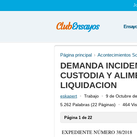
J
Ensayos
Página principal
Acontecimientos So
DEMANDA INCIDE
CUSTODIA Y ALIM
LIQUIDACION
eskapert
Trabajo
9 de Octubre d
5.262 Palabras
(22 Páginas)
464 Vis
Página 1 de 22
EXPEDIENTE NÚMERO 38/2018