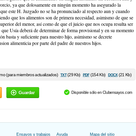
divorcio, ya que dolosamente en ningún momento ha asegurado la
 que este H. Juzgado no se ha pronunciado al respecto aun y cuando
 siendo que los alimentos son de primera necesidad, asimismo de que se
uperior del menor, así como de que el juicio que nos ocupa resulta ser
 lo que Usía deberá de determinar de forma provisional y en su momento
ón basta y suficiente para nuestro hijo, asimismo se decrete
sion alimenticia por parte del padre de nuestros hijos.
txt
pdf
docx
mo (para miembros actualizados)
(29 Kb)
(154 Kb)
(21 Kb)
Guardar
Disponible sólo en Clubensayos.com
Ensayos y trabajos
Ayuda
Mapa del sitio