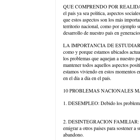
QUE COMPRENDO POR REALIDAD NACI
el país ya sea política, aspectos socia
que estos aspectos son los más importan
territorio nacional, como por ejemplo 
desarrollo de nuestro país en generacion
LA IMPORTANCIA DE ESTUDIAR LA
como y porque estamos ubicados actual
los problemas que aquejan a nuestro p
mantener todos aquellos aspectos posit
estamos viviendo en estos momentos en t
en el día a día en el país.
10 PROBLEMAS NACIONALES M
1. DESEMPLEO: Debido los problemas a
2. DESINTEGRACION FAMILIAR: Con lo
emigrar a otros países para sostener a s
abandono.