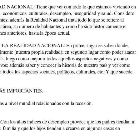
ONAL: Tiene que ver con todo lo que estamos viviendo en
les, económicos, culturales, desempleo, inseguridad y salud. Considero
tes; además la Realidad Nacional trata todo lo que se refiere al
su área, su número de habitantes y como ha sido históricamente el
es anteriores, hasta la época actual.
 REALIDAD NACIONAL: En primer lugar es saber donde,
mente (nuestra propia realidad); en segundo lugar como poder atacar
aís; luego como mejorar todos aquellos aspectos negativos y como
ivos; además saber y conocer la historia de nuestro país y ver como
odos los aspectos sociales, políticos, culturales, etc. Y que sucede
ÁS IMPORTANTES.
 nivel mundial relacionados con la recesión.
s altos índices de desempleo provoca que los padres tiendan a
u familia y que los hijos tiendan a crearse en algunos casos en