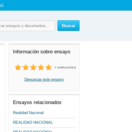
ct
Buscar
Información sobre ensayo
1 clasificación(es)
Denunciar este ensayo
Ensayos relacionados
Realidad Nacional
REALIDAD NACIONAL