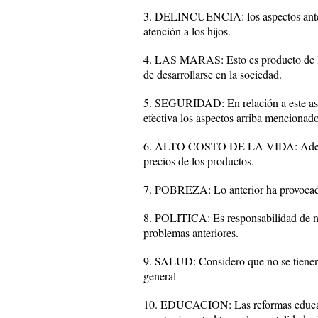
3. DELINCUENCIA: los aspectos anterio
atención a los hijos.
4. LAS MARAS: Esto es producto de los
de desarrollarse en la sociedad.
5. SEGURIDAD: En relación a este aspe
efectiva los aspectos arriba mencionado
6. ALTO COSTO DE LA VIDA: Además 
precios de los productos.
7. POBREZA: Lo anterior ha provocado
8. POLITICA: Es responsabilidad de nue
problemas anteriores.
9. SALUD: Considero que no se tienen 
general
10. EDUCACION: Las reformas educativ