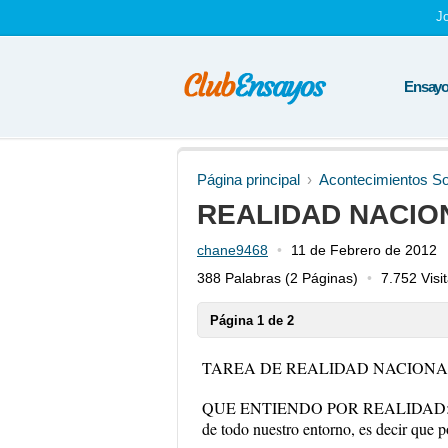
J
Ensayos
Página principal
Acontecimientos So
REALIDAD NACIO
chane9468
11 de Febrero de 2012
388 Palabras
(2 Páginas)
7.752 Visi
Página 1 de 2
TAREA DE REALIDAD NACION
QUE ENTIENDO POR REALIDAD: Realida
de todo nuestro entorno, es decir que po