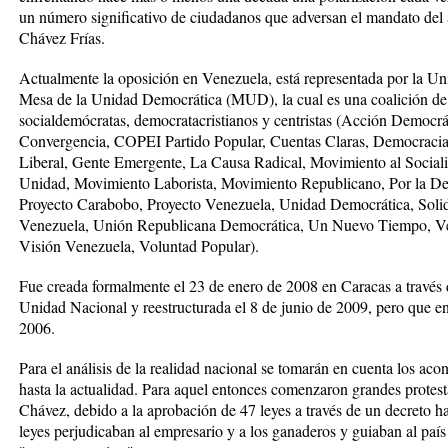
un número significativo de ciudadanos que adversan el mandato del
Chávez Frías.
Actualmente la oposición en Venezuela, está representada por la 
Mesa de la Unidad Democrática (MUD), la cual es una coalición de p
socialdemócratas, democratacristianos y centristas (Acción Democr
Convergencia, COPEI Partido Popular, Cuentas Claras, Democracia
Liberal, Gente Emergente, La Causa Radical, Movimiento al Social
Unidad, Movimiento Laborista, Movimiento Republicano, Por la Dem
Proyecto Carabobo, Proyecto Venezuela, Unidad Democrática, Solid
Venezuela, Unión Republicana Democrática, Un Nuevo Tiempo, Ven
Visión Venezuela, Voluntad Popular).
Fue creada formalmente el 23 de enero de 2008 en Caracas a trav
Unidad Nacional y reestructurada el 8 de junio de 2009, pero que en
2006.
Para el análisis de la realidad nacional se tomarán en cuenta los aco
hasta la actualidad. Para aquel entonces comenzaron grandes protest
Chávez, debido a la aprobación de 47 leyes a través de un decreto ha
leyes perjudicaban al empresario y a los ganaderos y guiaban al paí