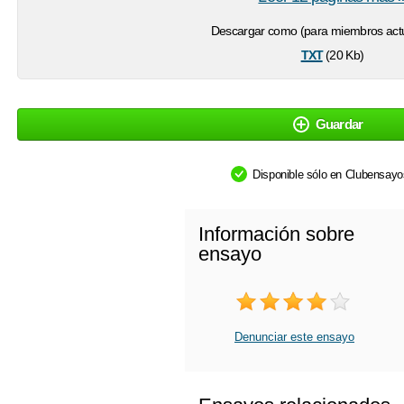
Descargar como (para miembros actu
txt
(20 Kb)
Guardar
Disponible sólo en Clubensay
Información sobre
ensayo
Denunciar este ensayo