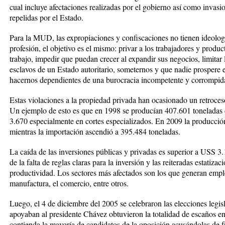
cual incluye afectaciones realizadas por el gobierno así como invasi
repelidas por el Estado.
Para la MUD, las expropiaciones y confiscaciones no tienen ideología
profesión, el objetivo es el mismo: privar a los trabajadores y produ
trabajo, impedir que puedan crecer al expandir sus negocios, limitar 
esclavos de un Estado autoritario, someternos y que nadie prospere 
hacernos dependientes de una burocracia incompetente y corrompid
Estas violaciones a la propiedad privada han ocasionado un retroces
Un ejemplo de esto es que en 1998 se producían 407.601 toneladas 
3.670 especialmente en cortes especializados. En 2009 la producci
mientras la importación ascendió a 395.484 toneladas.
La caída de las inversiones públicas y privadas es superior a USS 3
de la falta de reglas claras para la inversión y las reiteradas estatiza
productividad. Los sectores más afectados son los que generan empl
manufactura, el comercio, entre otros.
Luego, el 4 de diciembre del 2005 se celebraron las elecciones legisl
apoyaban al presidente Chávez obtuvieron la totalidad de escaños en 
contienda la mayoría de candidatos de la oposición acusándolas de f