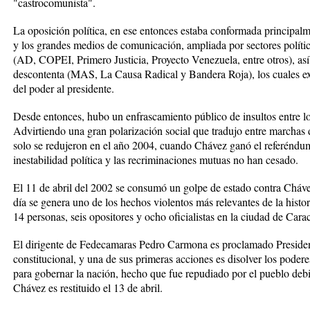
"castrocomunista".
La oposición política, en ese entonces estaba conformada principal
y los grandes medios de comunicación, ampliada por sectores políti
(AD, COPEI, Primero Justicia, Proyecto Venezuela, entre otros), as
descontenta (MAS, La Causa Radical y Bandera Roja), los cuales ex
del poder al presidente.
Desde entonces, hubo un enfrascamiento público de insultos entre lo
Advirtiendo una gran polarización social que tradujo entre marcha
solo se redujeron en el año 2004, cuando Chávez ganó el referéndum
inestabilidad política y las recriminaciones mutuas no han cesado.
El 11 de abril del 2002 se consumó un golpe de estado contra Cháve
día se genera uno de los hechos violentos más relevantes de la histo
14 personas, seis opositores y ocho oficialistas en la ciudad de Cara
El dirigente de Fedecamaras Pedro Carmona es proclamado Presiden
constitucional, y una de sus primeras acciones es disolver los podere
para gobernar la nación, hecho que fue repudiado por el pueblo debid
Chávez es restituido el 13 de abril.