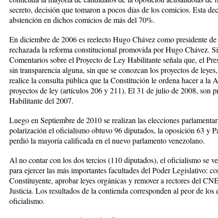
secreto, decisión que tomaron a pocos días de los comicios. Esta dec
abstención en dichos comicios de más del 70%.
En diciembre de 2006 es reelecto Hugo Chávez como presidente de 
rechazada la reforma constitucional promovida por Hugo Chávez. S
Comentarios sobre el Proyecto de Ley Habilitante señala que, el Pres
sin transparencia alguna, sin que se conozcan los proyectos de leyes,
realice la consulta pública que la Constitución le ordena hacer a la
proyectos de ley (artículos 206 y 211). El 31 de julio de 2008, son 
Habilitante del 2007.
Luego en Septiembre de 2010 se realizan las elecciones parlamentar
polarización el oficialismo obtuvo 96 diputados, la oposición 63 y P
perdió la mayoría calificada en el nuevo parlamento venezolano.
Al no contar con los dos tercios (110 diputados), el oficialismo se v
para ejercer las más importantes facultades del Poder Legislativo:
Constituyente, aprobar leyes orgánicas y remover a rectores del CN
Justicia. Los resultados de la contienda corresponden al peor de los 
oficialismo.