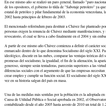
En ese mismo año se realizó un paro general, llamado "paro nacional
de los opositores, el gobierno lo tilda de "Sabotaje petrolero" ya q
estatal de petróleo y pilar fundamental de la economía venezolana, 
2002 hasta principios de febrero de 2003.
El mencionado referéndum para destituir a Chávez fue planteado po
personas exigen la renuncia de Chávez mediante manifestaciones, y s
revocatorio, el cual se lleva a cabo finalmente en el 2004 y sin emba
A partir de ese mismo año Chávez comienza a definir el carácter soci
enmarcado dentro de lo que denomina Socialismo del siglo XXI. Pa
ideológico, discutir en las nubes, comparar las ventajas teóricas del 
promesas del socialismo, la igualdad, el fin de la alienación, la ap
generoso, siempre serán tentadoras, parecerán superiores a las virtude
diferencias sociales con el argumento de que las empresas necesitan 
crear empleo y cumplir su función social. El socialismo del siglo X
vez en su historia salgan del país en masa.
Una de las medidas más sentidas por la población es la adoptada en
Causa de Utilidad Pública o Social aprobada en 2002, el Observato
contabilizado desde el año 2005 hasta agosto de 2010 un total de 1.