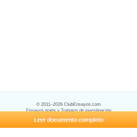
© 2011–2026 ClubEnsayos.com
Ensayos gratis y Trabajos de investigación
Leer documento completo
Ensayos y trabajos
Registrarse