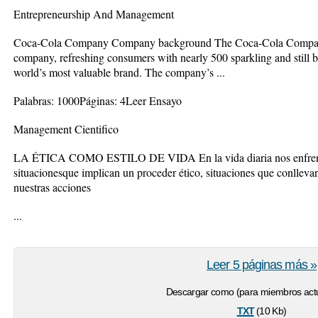
Entrepreneurship And Management
Coca-Cola Company Company background The Coca-Cola Company i
company, refreshing consumers with nearly 500 sparkling and still b
world’s most valuable brand. The company’s ...
Palabras: 1000Páginas: 4Leer Ensayo
Management Cientifico
LA ÉTICA COMO ESTILO DE VIDA En la vida diaria nos enfrenta
situacionesque implican un proceder ético, situaciones que conllevan
nuestras acciones
...
Leer 5 páginas más »
Descargar como (para miembros actu
txt
(10 Kb)